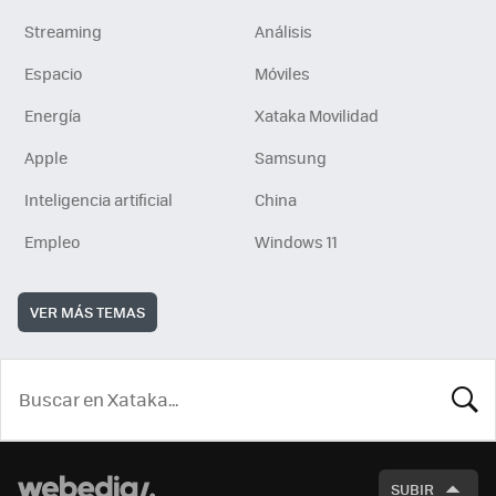
Streaming
Análisis
Espacio
Móviles
Energía
Xataka Movilidad
Apple
Samsung
Inteligencia artificial
China
Empleo
Windows 11
VER MÁS TEMAS
BUSCA
SUBIR