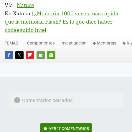
Vía |
Nature
En Xataka |
¿Memoria 1000 veces más rápida
que la memoria Flash? Es lo que dice haber
conseguido Intel
TEMAS
Componentes
Investigación
Memorias
lu
FACEBOOK
TWITTER
FLIPBOARD
E-
WHATSAPP
MAIL
Comentarios cerrados
VER
17 COMENTARIOS