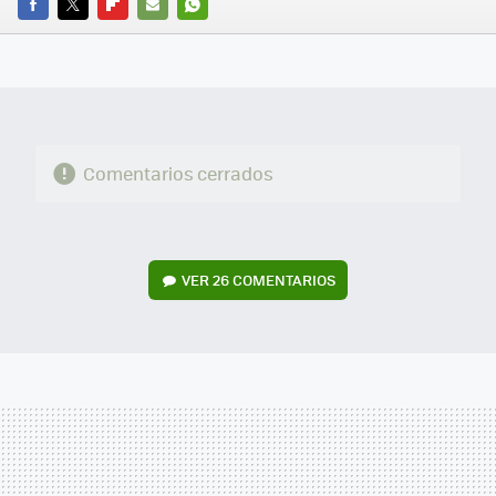
FACEBOOK
TWITTER
FLIPBOARD
E-
WHATSAPP
MAIL
Comentarios cerrados
VER
26 COMENTARIOS