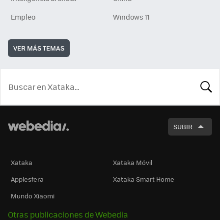
Empleo
Windows 11
VER MÁS TEMAS
BUSCA
SUBIR
Xataka
Xataka Móvil
Applesfera
Xataka Smart Home
Mundo Xiaomi
Otras publicaciones de Webedia