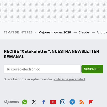
TEMAS DE INTERÉS
Mejores moviles 2026
Claude
Androi
RECIBE "Xatakaletter", NUESTRA NEWSLETTER
SEMANAL
SUSCRIBIR
Suscribiéndote aceptas nuestra
política de privacidad
Síguenos