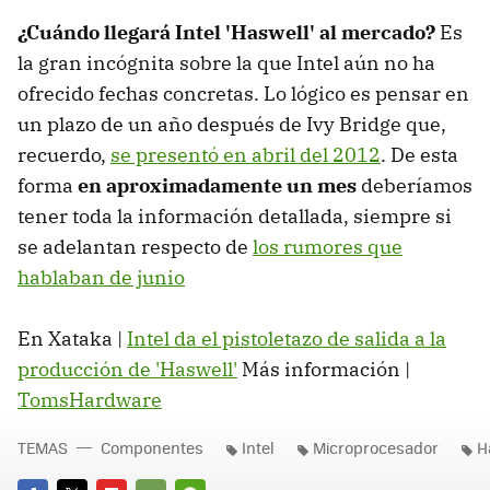
¿Cuándo llegará Intel 'Haswell' al mercado?
Es
la gran incógnita sobre la que Intel aún no ha
ofrecido fechas concretas. Lo lógico es pensar en
un plazo de un año después de Ivy Bridge que,
recuerdo,
se presentó en abril del 2012
. De esta
forma
en aproximadamente un mes
deberíamos
tener toda la información detallada, siempre si
se adelantan respecto de
los rumores que
hablaban de junio
En Xataka |
Intel da el pistoletazo de salida a la
producción de 'Haswell'
Más información |
TomsHardware
TEMAS
Componentes
Intel
Microprocesador
H