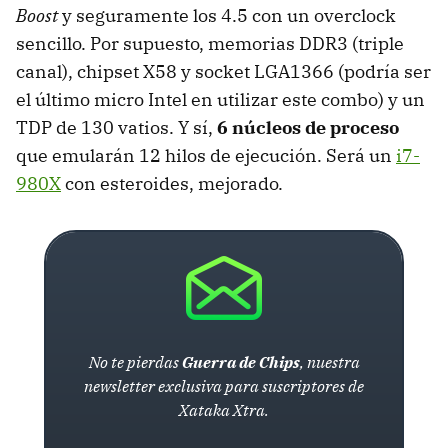
Boost
y seguramente los 4.5 con un overclock
sencillo. Por supuesto, memorias DDR3 (triple
canal), chipset X58 y socket LGA1366 (podría ser
el último micro Intel en utilizar este combo) y un
TDP
de 130 vatios. Y sí,
6 núcleos de proceso
que emularán 12 hilos de ejecución. Será un
i7-
980X
con esteroides, mejorado.
No te pierdas
Guerra de Chips
, nuestra
newsletter exclusiva para suscriptores de
Xataka Xtra.