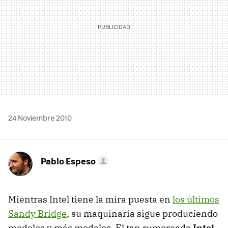
24 Noviembre 2010
Pablo Espeso
Mientras Intel tiene la mira puesta en
los últimos
Sandy Bridge
, su maquinaria sigue produciendo
modelos y más modelos. El tan rumoreado
Intel