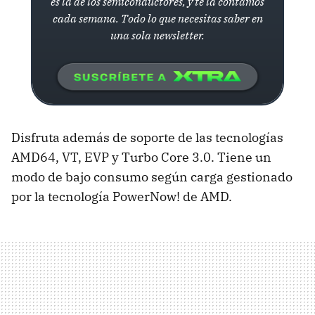
es la de los semiconductores, y te la contamos
cada semana. Todo lo que necesitas saber en
una sola newsletter.
Disfruta además de soporte de las tecnologías
AMD64, VT, EVP y Turbo Core 3.0. Tiene un
modo de bajo consumo según carga gestionado
por la tecnología PowerNow! de AMD.