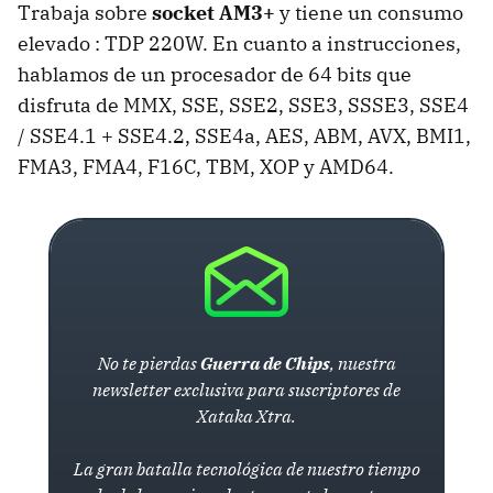
Trabaja sobre
socket AM3+
y tiene un consumo
elevado : TDP 220W. En cuanto a instrucciones,
hablamos de un procesador de 64 bits que
disfruta de MMX, SSE, SSE2, SSE3, SSSE3, SSE4
/ SSE4.1 + SSE4.2, SSE4a, AES, ABM, AVX, BMI1,
FMA3, FMA4, F16C, TBM, XOP y AMD64.
No te pierdas
Guerra de Chips
, nuestra
newsletter exclusiva para suscriptores de
Xataka Xtra.
La gran batalla tecnológica de nuestro tiempo