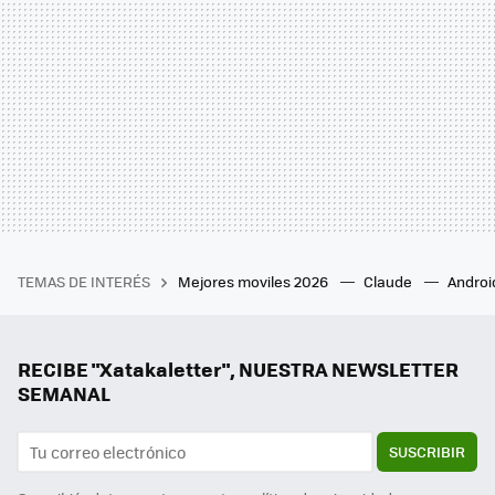
TEMAS DE INTERÉS
Mejores moviles 2026
Claude
Androi
RECIBE "Xatakaletter", NUESTRA NEWSLETTER
SEMANAL
SUSCRIBIR