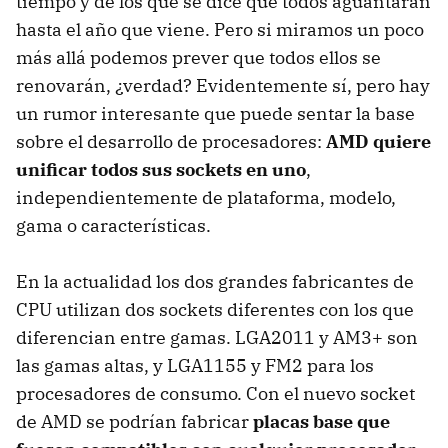
tiempo y de los que se dice que todos aguantarán
hasta el año que viene. Pero si miramos un poco
más allá podemos prever que todos ellos se
renovarán, ¿verdad? Evidentemente sí, pero hay
un rumor interesante que puede sentar la base
sobre el desarrollo de procesadores:
AMD
quiere
unificar todos sus sockets en uno
,
independientemente de plataforma, modelo,
gama o características.
En la actualidad los dos grandes fabricantes de
CPU
utilizan dos sockets diferentes con los que
diferencian entre gamas. LGA2011 y AM3+ son
las gamas altas, y LGA1155 y FM2 para los
procesadores de consumo. Con el nuevo socket
de
AMD
se podrían fabricar
placas base que