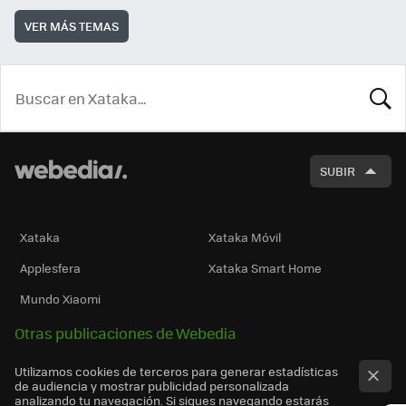
VER MÁS TEMAS
BUSCA
SUBIR
Xataka
Xataka Móvil
Applesfera
Xataka Smart Home
Mundo Xiaomi
Otras publicaciones de Webedia
Utilizamos cookies de terceros para generar estadísticas
de audiencia y mostrar publicidad personalizada
analizando tu navegación. Si sigues navegando estarás