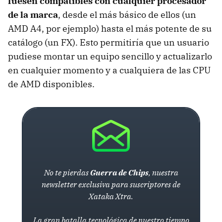
fuesen compatibles con cualquier procesador
de la marca
, desde el más básico de ellos (un
AMD
A4, por ejemplo) hasta el más potente de su
catálogo (un FX). Esto permitiría que un usuario
pudiese montar un equipo sencillo y actualizarlo
en cualquier momento y a cualquiera de las
CPU
de
AMD
disponibles.
No te pierdas
Guerra de Chips
, nuestra
newsletter exclusiva para suscriptores de
Xataka Xtra.
La gran batalla tecnológica de nuestro tiempo