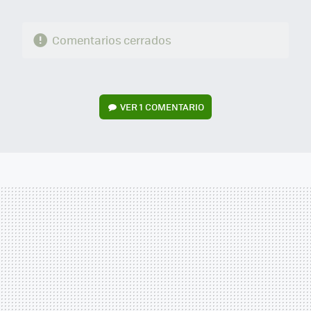
Comentarios cerrados
VER
1 COMENTARIO