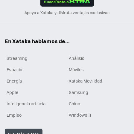
Suscríbete a
n
Apoya a Xataka y disfruta ventajas exclusivas
En Xataka hablamos de...
Streaming
Análisis
Espacio
Móviles
Energía
Xataka Movilidad
Apple
Samsung
Inteligencia artificial
China
Empleo
Windows 11
VER MÁS TEMAS