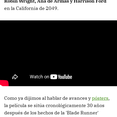
Robin Wright, Ana de Armas y Harrison Ford
en la California de 2049.
Como ya dijimos al hablar de avances y
pósters
,
la película se sitúa cronológicamente 30 años
después de los hechos de la 'Blade Runner'