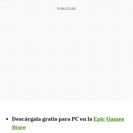
Descárgala gratis para PC en la
Epic Games
Store