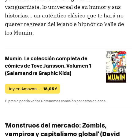
vanguardista, lo universal de su humor y sus
historias... un auténtico clásico que te hará no
querer regresar del lejano e hipnótico Valle de
los Mumin.
Mumin. La colección completa de
cómics de Tove Jansson. Volumen 1
(Salamandra Graphic Kids)
Hoy en Amazon —
18,95
€
El precio podría variar. Obtenemos comisión por estos enlaces
'Monstruos del mercado: Zombis,
vampiros y capitalismo global' (David