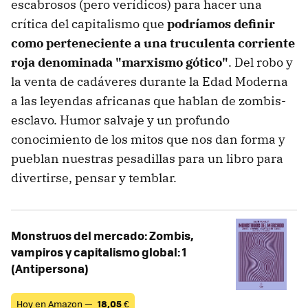
escabrosos (pero verídicos) para hacer una
crítica del capitalismo que
podríamos definir
como perteneciente a una truculenta corriente
roja denominada "marxismo gótico"
. Del robo y
la venta de cadáveres durante la Edad Moderna
a las leyendas africanas que hablan de zombis-
esclavo. Humor salvaje y un profundo
conocimiento de los mitos que nos dan forma y
pueblan nuestras pesadillas para un libro para
divertirse, pensar y temblar.
Monstruos del mercado: Zombis,
vampiros y capitalismo global: 1
(Antipersona)
Hoy en Amazon —
18,05
€