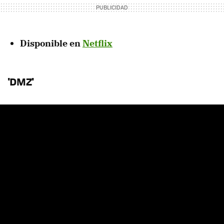
Disponible en
Netflix
'DMZ'