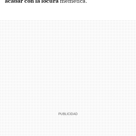
acabar con la locura
memética.