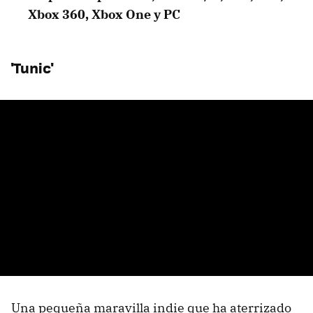
Xbox 360, Xbox One y PC
'Tunic'
Una pequeña maravilla indie que ha aterrizado