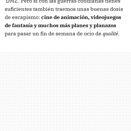
'DMZ'. Pero si con las guerras cotidianas tienes
suficientes también traemos unas buenas dosis
de escapismo:
cine de animación, videojuegos
de fantasía y muchos más planes y planazos
para pasar un fin de semana de ocio de
qualité
.