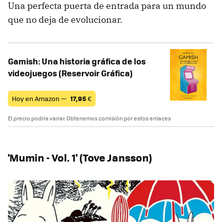
Una perfecta puerta de entrada para un mundo
que no deja de evolucionar.
Gamish: Una historia gráfica de los
videojuegos (Reservoir Gráfica)
Hoy en Amazon —
17,95
€
El precio podría variar. Obtenemos comisión por estos enlaces
'Mumin - Vol. 1' (Tove Jansson)