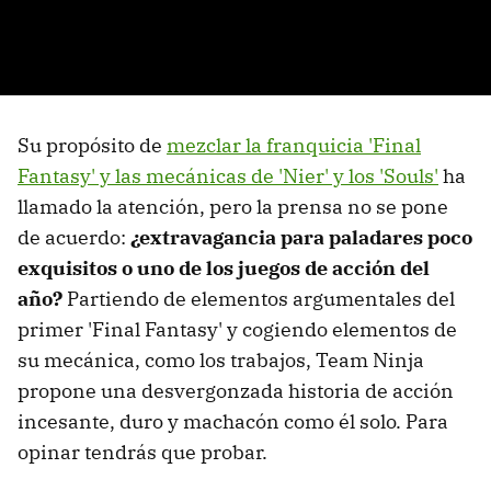
Su propósito de
mezclar la franquicia 'Final
Fantasy' y las mecánicas de 'Nier' y los 'Souls'
ha
llamado la atención, pero la prensa no se pone
de acuerdo:
¿extravagancia para paladares poco
exquisitos o uno de los juegos de acción del
año?
Partiendo de elementos argumentales del
primer 'Final Fantasy' y cogiendo elementos de
su mecánica, como los trabajos, Team Ninja
propone una desvergonzada historia de acción
incesante, duro y machacón como él solo. Para
opinar tendrás que probar.