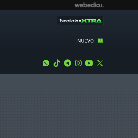
Suscríbete a
NUEVO
WhatsApp
Tiktok
Telegram
Instagram
Youtube
Twitter