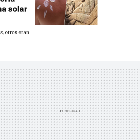
ma solar
s, otros eran