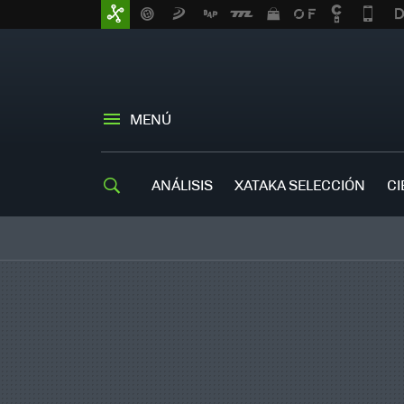
MENÚ
ANÁLISIS
XATAKA SELECCIÓN
CI