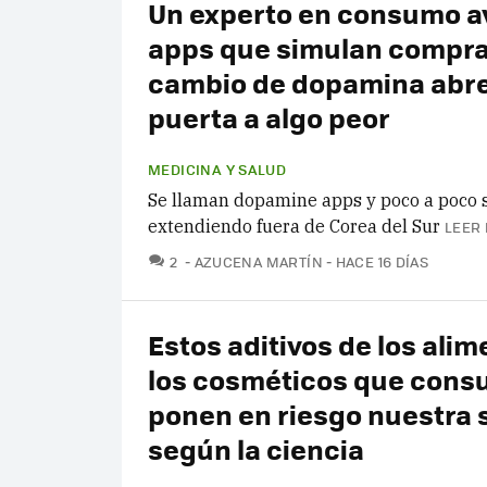
Un experto en consumo av
apps que simulan compra
cambio de dopamina abre
puerta a algo peor
MEDICINA Y SALUD
Se llaman dopamine apps y poco a poco 
extendiendo fuera de Corea del Sur
LEER 
COMENTARIOS
2
AZUCENA MARTÍN
HACE 16 DÍAS
Estos aditivos de los alim
los cosméticos que con
ponen en riesgo nuestra 
según la ciencia