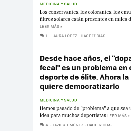
MEDICINA Y SALUD
Los conservantes, los colorantes, los emu
filtros solares están presentes en miles 
LEER MÁS »
COMENTARIOS
1
LAURA LÓPEZ
HACE 17 DÍAS
Desde hace años, el "dop
fecal" es un problema en 
deporte de élite. Ahora la
quiere democratizarlo
MEDICINA Y SALUD
Hemos pasado de "problema" a que sea 
idea para muchos deportistas
LEER MÁS »
COMENTARIOS
4
JAVIER JIMÉNEZ
HACE 17 DÍAS