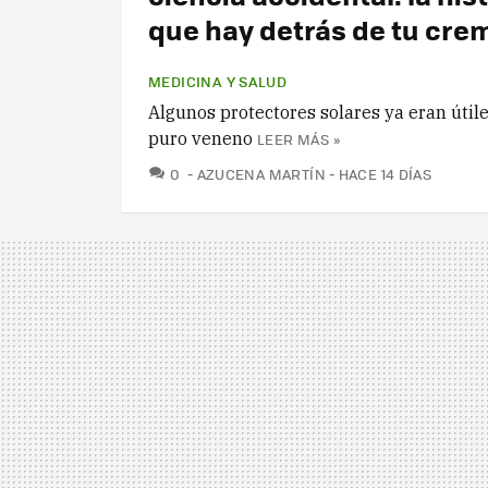
que hay detrás de tu cre
MEDICINA Y SALUD
Algunos protectores solares ya eran útile
puro veneno
LEER MÁS »
COMENTARIOS
0
AZUCENA MARTÍN
HACE 14 DÍAS