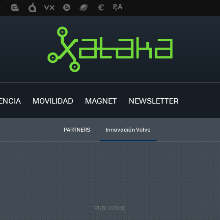
ENCIA
MOVILIDAD
MAGNET
NEWSLETTER
PARTNERS
Innovación Volvo