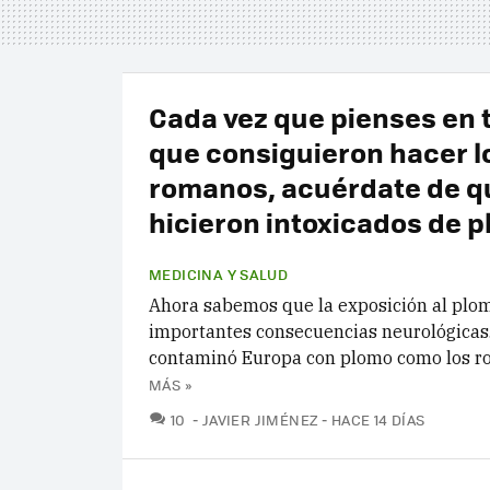
Cada vez que pienses en 
que consiguieron hacer l
romanos, acuérdate de qu
hicieron intoxicados de 
MEDICINA Y SALUD
Ahora sabemos que la exposición al plom
importantes consecuencias neurológicas.
contaminó Europa con plomo como los 
MÁS »
COMENTARIOS
10
JAVIER JIMÉNEZ
HACE 14 DÍAS