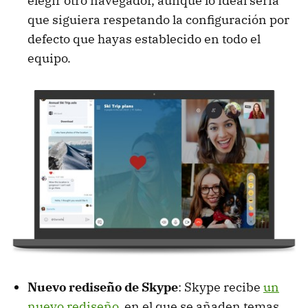
elegir otro navegador, aunque lo ideal sería
que siguiera respetando la configuración por
defecto que hayas establecido en todo el
equipo.
Nuevo rediseño de Skype
: Skype recibe
un
nuevo rediseño
, en el que se añaden temas