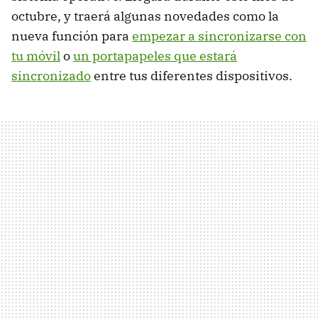
octubre, y traerá algunas novedades como la
nueva función para
empezar a sincronizarse con
tu móvil
o
un portapapeles que estará
sincronizado
entre tus diferentes dispositivos.