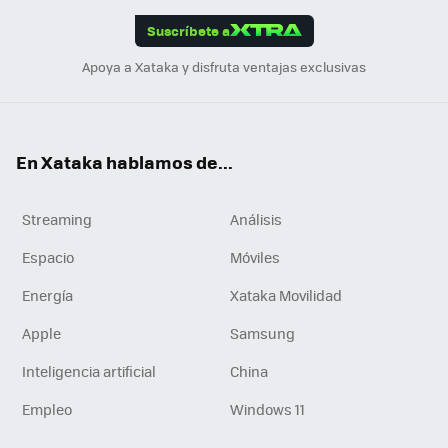
edI
ok
Suscríbete a
n
Apoya a Xataka y disfruta ventajas exclusivas
En Xataka hablamos de...
Streaming
Análisis
Espacio
Móviles
Energía
Xataka Movilidad
Apple
Samsung
Inteligencia artificial
China
Empleo
Windows 11