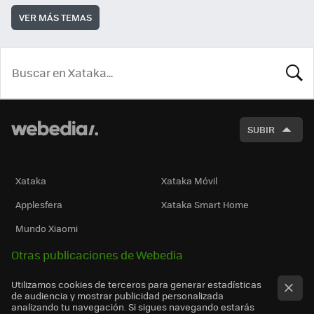
VER MÁS TEMAS
BUSCA
SUBIR
Xataka
Xataka Móvil
Applesfera
Xataka Smart Home
Mundo Xiaomi
Otras publicaciones de Webedia
Utilizamos cookies de terceros para generar estadísticas
de audiencia y mostrar publicidad personalizada
analizando tu navegación. Si sigues navegando estarás