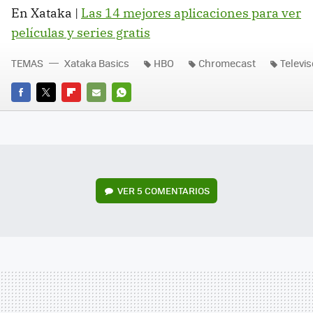
En Xataka |
Las 14 mejores aplicaciones para ver
películas y series gratis
TEMAS
Xataka Basics
HBO
Chromecast
Televis
FACEBOOK
TWITTER
FLIPBOARD
E-
WHATSAPP
MAIL
VER
5 COMENTARIOS