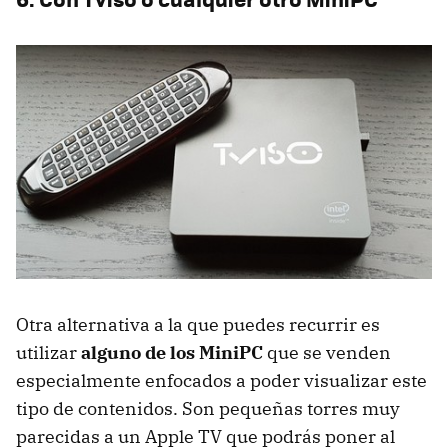
Otra alternativa a la que puedes recurrir es
utilizar
alguno de los MiniPC
que se venden
especialmente enfocados a poder visualizar este
tipo de contenidos. Son pequeñas torres muy
parecidas a un Apple TV que podrás poner al