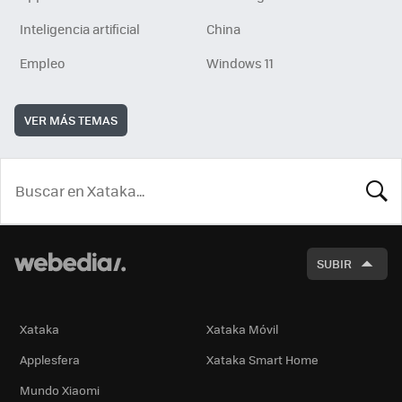
Inteligencia artificial
China
Empleo
Windows 11
VER MÁS TEMAS
BUSCA
SUBIR
Xataka
Xataka Móvil
Applesfera
Xataka Smart Home
Mundo Xiaomi