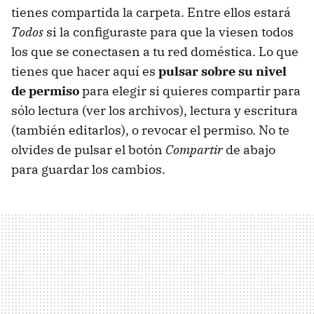
tienes compartida la carpeta. Entre ellos estará
Todos
si la configuraste para que la viesen todos
los que se conectasen a tu red doméstica. Lo que
tienes que hacer aquí es
pulsar sobre su nivel
de permiso
para elegir si quieres compartir para
sólo lectura (ver los archivos), lectura y escritura
(también editarlos), o revocar el permiso. No te
olvides de pulsar el botón
Compartir
de abajo
para guardar los cambios.