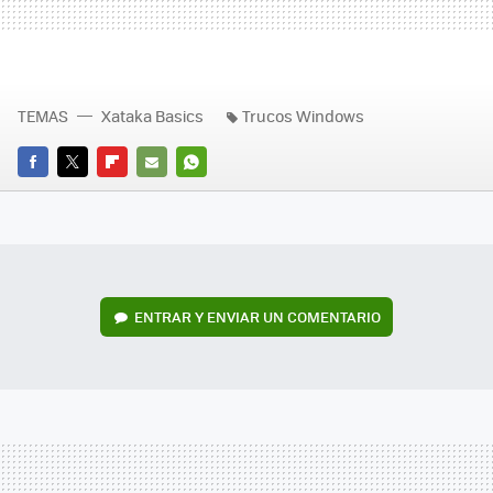
TEMAS
Xataka Basics
Trucos Windows
FACEBOOK
TWITTER
FLIPBOARD
E-
WHATSAPP
MAIL
ENTRAR Y ENVIAR UN COMENTARIO