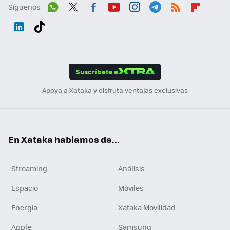
Síguenos
Wh
Twit
Fac
You
Inst
Tele
RSS
Flip
ats
ter
ebo
tub
agr
gra
boa
Link
Tikt
App
ok
e
am
m
rd
edI
ok
Suscríbete a
n
Apoya a Xataka y disfruta ventajas exclusivas
En Xataka hablamos de...
Streaming
Análisis
Espacio
Móviles
Energía
Xataka Movilidad
Apple
Samsung