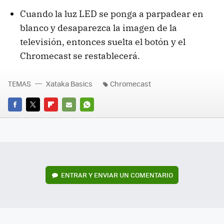
Cuando la luz LED se ponga a parpadear en
blanco y desaparezca la imagen de la
televisión, entonces suelta el botón y el
Chromecast se restablecerá.
TEMAS
Xataka Basics
Chromecast
FACEBOOK
TWITTER
FLIPBOARD
E-
WHATSAPP
MAIL
ENTRAR Y ENVIAR UN COMENTARIO