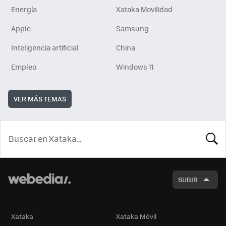
Energía
Xataka Movilidad
Apple
Samsung
Inteligencia artificial
China
Empleo
Windows 11
VER MÁS TEMAS
BUSCA
SUBIR
Xataka
Xataka Móvil