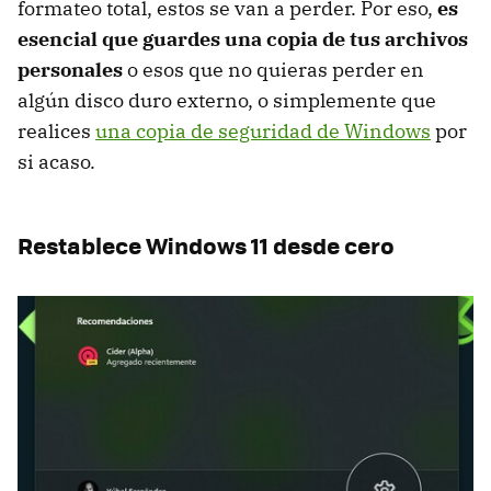
formateo total, estos se van a perder. Por eso,
es
esencial que guardes una copia de tus archivos
personales
o esos que no quieras perder en
algún disco duro externo, o simplemente que
realices
una copia de seguridad de Windows
por
si acaso.
Restablece Windows 11 desde cero