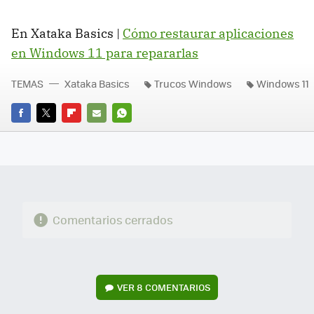
En Xataka Basics |
Cómo restaurar aplicaciones
en Windows 11 para repararlas
TEMAS
Xataka Basics
Trucos Windows
Windows 11
FACEBOOK
TWITTER
FLIPBOARD
E-
WHATSAPP
MAIL
Comentarios cerrados
VER
8 COMENTARIOS