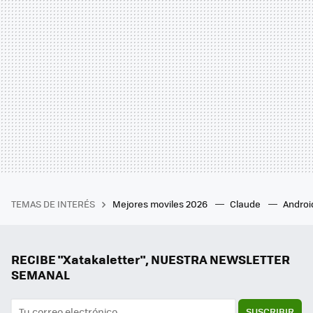
TEMAS DE INTERÉS
Mejores moviles 2026
Claude
Androi
RECIBE "Xatakaletter", NUESTRA NEWSLETTER
SEMANAL
SUSCRIBIR