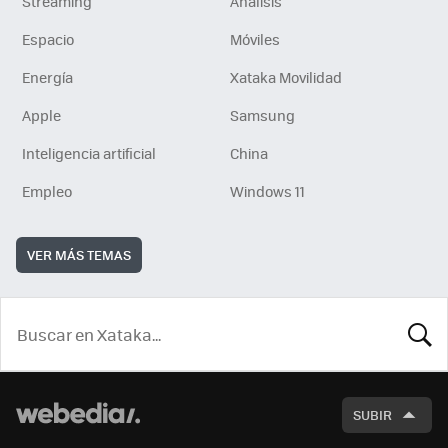
Streaming
Análisis
Espacio
Móviles
Energía
Xataka Movilidad
Apple
Samsung
Inteligencia artificial
China
Empleo
Windows 11
VER MÁS TEMAS
BUSCA
SUBIR