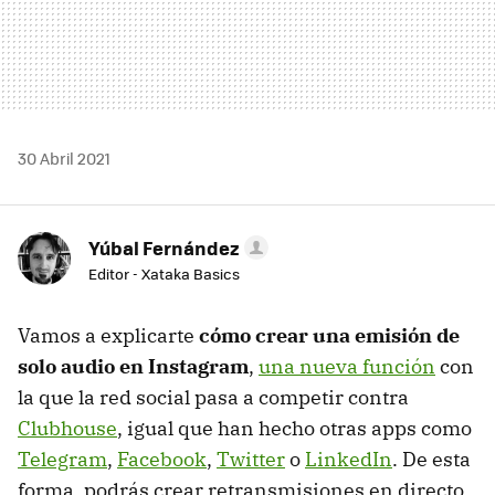
30 Abril 2021
Yúbal Fernández
Editor - Xataka Basics
Vamos a explicarte
cómo crear una emisión de
solo audio en Instagram
,
una nueva función
con
la que la red social pasa a competir contra
Clubhouse
, igual que han hecho otras apps como
Telegram
,
Facebook
,
Twitter
o
LinkedIn
. De esta
forma, podrás crear retransmisiones en directo