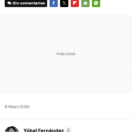
Sin comentarios
FACEBOOK
TWITTER
FLIPBOARD
E-
WHATSAPP
MAIL
8 Mayo 2026
Yúbal Fernández