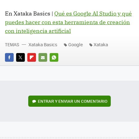
En Xataka Basics |
Qué es Google AI Studio y qué
puedes hacer con esta herramienta de creación
con inteligencia artificial
TEMAS
Xataka Basics
Google
Xataka
FACEBOOK
TWITTER
FLIPBOARD
E-
WHATSAPP
MAIL
ENTRAR Y ENVIAR UN COMENTARIO