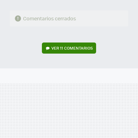
Comentarios cerrados
VER
11 COMENTARIOS