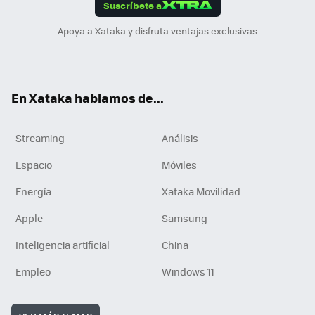
Suscríbete a
n
Apoya a Xataka y disfruta ventajas exclusivas
En Xataka hablamos de...
Streaming
Análisis
Espacio
Móviles
Energía
Xataka Movilidad
Apple
Samsung
Inteligencia artificial
China
Empleo
Windows 11