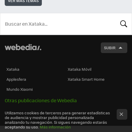
VER MÁS TEMAS
BUSCA
SUBIR
Xataka
Xataka Móvil
Applesfera
Xataka Smart Home
Mundo Xiaomi
Otras publicaciones de Webedia
Utilizamos cookies de terceros para generar estadísticas
de audiencia y mostrar publicidad personalizada
analizando tu navegación. Si sigues navegando estarás
aceptando su uso.
Más información