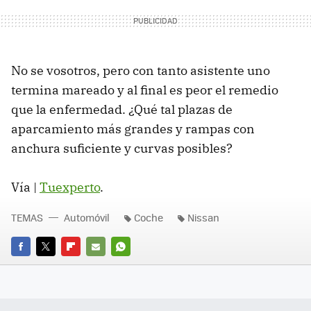
No se vosotros, pero con tanto asistente uno
termina mareado y al final es peor el remedio
que la enfermedad. ¿Qué tal plazas de
aparcamiento más grandes y rampas con
anchura suficiente y curvas posibles?
Vía |
Tuexperto
.
TEMAS
Automóvil
Coche
Nissan
FACEBOOK
TWITTER
FLIPBOARD
E-
WHATSAPP
MAIL