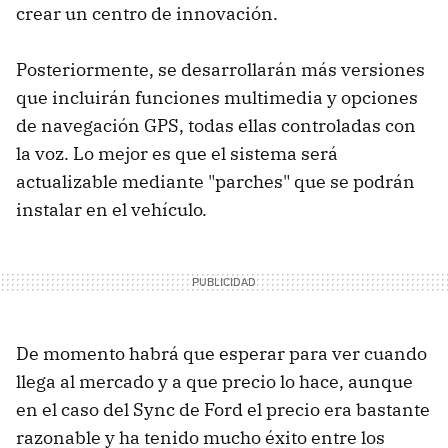
crear un centro de innovación.
Posteriormente, se desarrollarán más versiones
que incluirán funciones multimedia y opciones
de navegación GPS, todas ellas controladas con
la voz. Lo mejor es que el sistema será
actualizable mediante "parches" que se podrán
instalar en el vehículo.
De momento habrá que esperar para ver cuando
llega al mercado y a que precio lo hace, aunque
en el caso del Sync de Ford el precio era bastante
razonable y ha tenido mucho éxito entre los