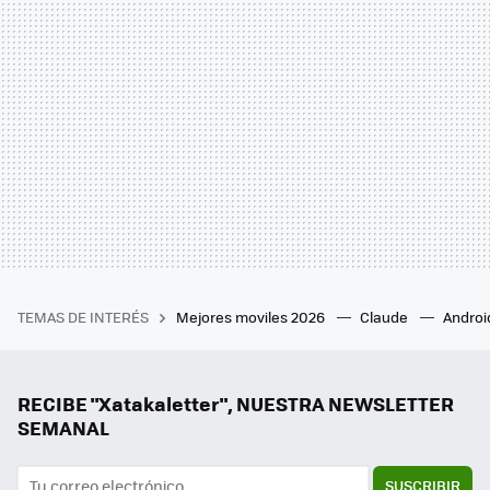
TEMAS DE INTERÉS
Mejores moviles 2026
Claude
Androi
RECIBE "Xatakaletter", NUESTRA NEWSLETTER
SEMANAL
SUSCRIBIR