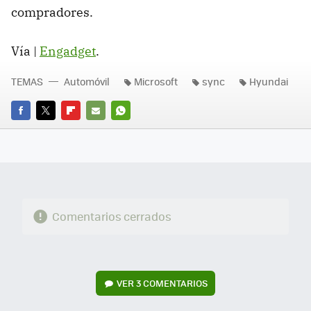
compradores.
Vía |
Engadget
.
TEMAS
Automóvil
Microsoft
sync
Hyundai
FACEBOOK
TWITTER
FLIPBOARD
E-
WHATSAPP
MAIL
Comentarios cerrados
VER
3 COMENTARIOS