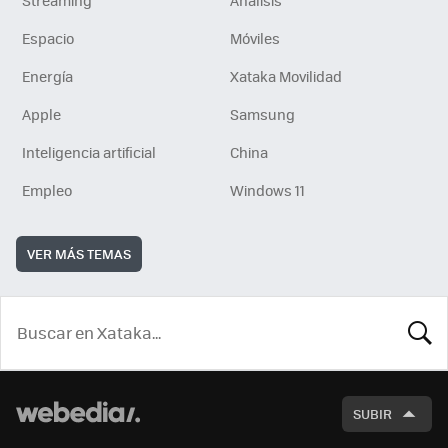
Espacio
Móviles
Energía
Xataka Movilidad
Apple
Samsung
Inteligencia artificial
China
Empleo
Windows 11
VER MÁS TEMAS
BUSCA
SUBIR