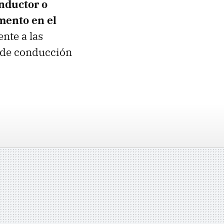
onductor o
mento en el
nte a las
a de conducción