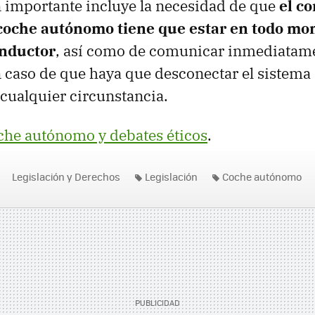
 importante incluye la necesidad de que
el c
 coche autónomo tiene que estar en todo mo
onductor
, así como de comunicar inmediatame
 caso de que haya que desconectar el sistem
cualquier circunstancia.
che autónomo y debates éticos
.
Legislación y Derechos
Legislación
Coche autónomo