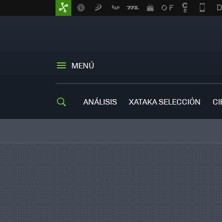
MENÚ
ANÁLISIS
XATAKA SELECCIÓN
CI