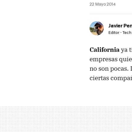
22 Mayo 2014
Javier Pe
Editor - Tech
California
ya 
empresas quie
no son pocas. 
ciertas compañ