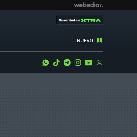
Suscríbete a
NUEVO
WhatsApp
Tiktok
Telegram
Instagram
Youtube
Twitter