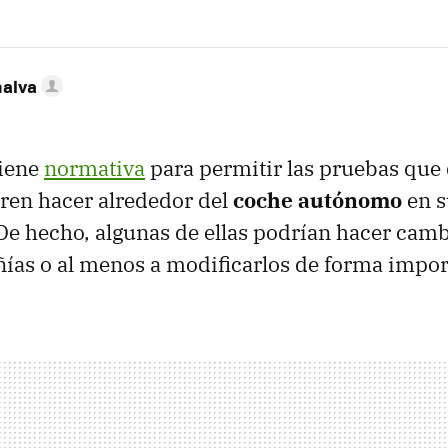
nalva
tiene
normativa
para permitir las pruebas que 
ren hacer alrededor del
coche autónomo
en s
De hecho, algunas de ellas podrían hacer camb
ías o al menos a modificarlos de forma impor