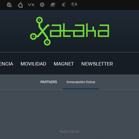
ENCIA
MOVILIDAD
MAGNET
NEWSLETTER
PARTNERS
Innovación Volvo