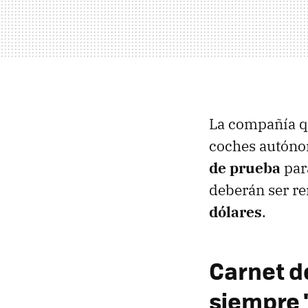
La compañía qu
coches autóno
de prueba
par
deberán ser r
dólares
.
Carnet d
siempre 