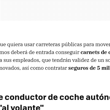
e quiera usar carreteras públicas para move
mos deberá de entrada conseguir
carnets de
a sus empleados, que tendrán validez de un so
enovados, así como contratar
seguros de 5 mil
e conductor de coche autó
"al volante"