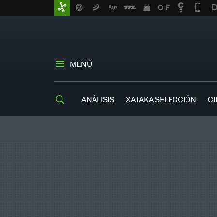
MENÚ
ANÁLISIS
XATAKA SELECCIÓN
CI