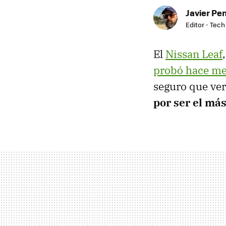
Javier Pe
Editor - Tech
El
Nissan Leaf
probó hace me
seguro que ver
por ser el más