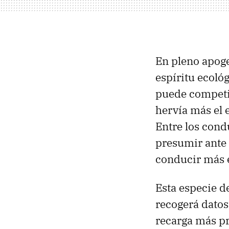
En pleno apoge
espíritu ecológ
puede competir
hervía más el 
Entre los cond
presumir ante 
conducir más e
Esta especie d
recogerá datos
recarga más pr