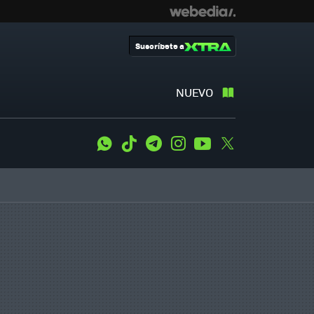
Suscríbete a
NUEVO
WhatsApp
Tiktok
Telegram
Instagram
Youtube
Twitter