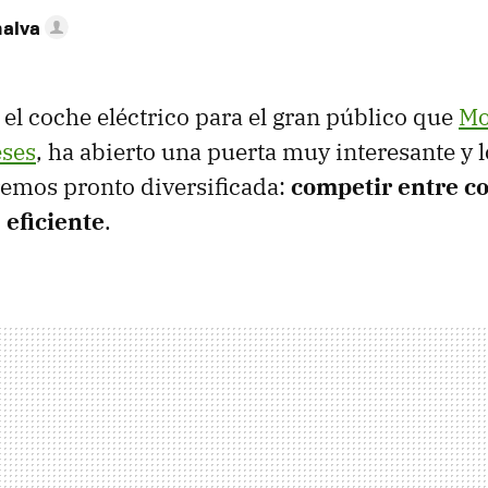
nalva
, el coche eléctrico para el gran público que
Mo
ses
, ha abierto una puerta muy interesante y 
emos pronto diversificada:
competir entre c
 eficiente
.