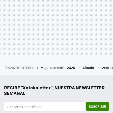
TEMAS DE INTERÉS
Mejores moviles 2026
Claude
Androi
RECIBE "Xatakaletter", NUESTRA NEWSLETTER
SEMANAL
SUSCRIBIR