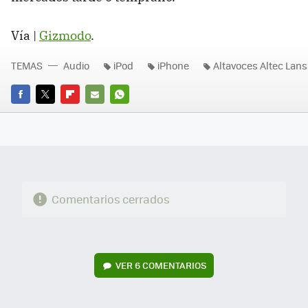
Vía |
Gizmodo
.
TEMAS
Audio
iPod
iPhone
Altavoces Altec Lans
FACEBOOK
TWITTER
FLIPBOARD
E-
WHATSAPP
MAIL
Comentarios cerrados
VER
6 COMENTARIOS