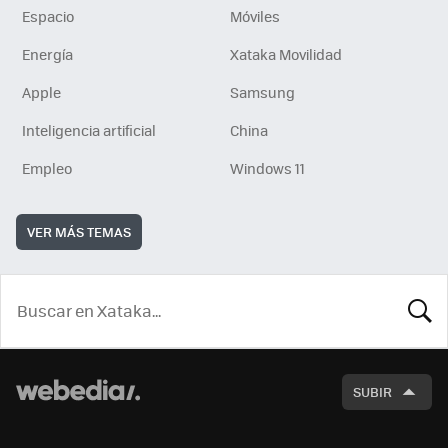
Espacio
Móviles
Energía
Xataka Movilidad
Apple
Samsung
Inteligencia artificial
China
Empleo
Windows 11
VER MÁS TEMAS
BUSCA
SUBIR