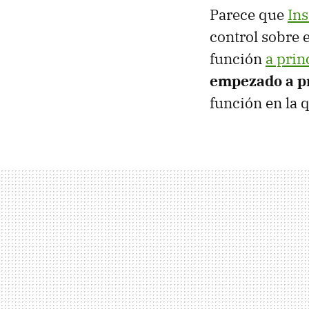
Parece que
In
control sobre 
función
a prin
empezado a pr
función en la 