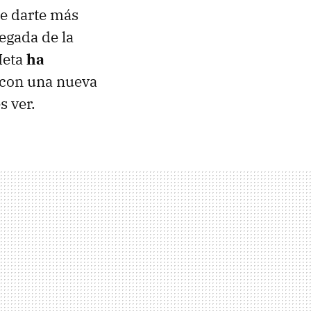
de darte más
egada de la
 Meta
ha
con una nueva
s ver.