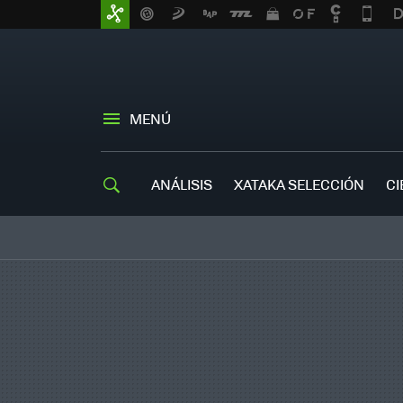
MENÚ
ANÁLISIS
XATAKA SELECCIÓN
CI