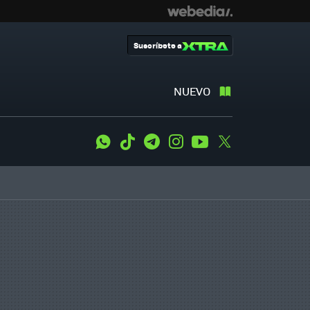
Suscríbete a
NUEVO
WhatsApp
Tiktok
Telegram
Instagram
Youtube
Twitter