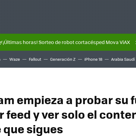
🌿¡Últimas horas! Sorteo de robot cortacésped Mova ViAX
a
Waze
Fallout
Generación Z
iPhone 18
Arabia Saudí
am empieza a probar su 
r feed y ver solo el conte
e que sigues