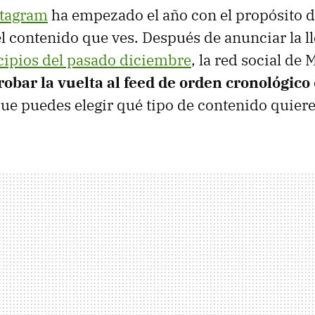
stagram
ha empezado el año con el propósito 
el contenido que ves. Después de anunciar la ll
cipios del pasado diciembre
, la red social de
obar la vuelta al feed de orden cronológico
que puedes elegir qué tipo de contenido quiere