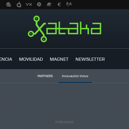
ENCIA
MOVILIDAD
MAGNET
NEWSLETTER
PARTNERS
Innovación Volvo