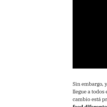
Sin embargo, y
llegue a todos 
cambio está p
feed diferent