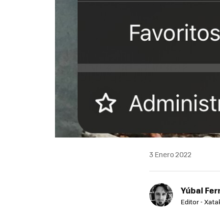
3 Enero 2022
Yúbal Fe
Editor - Xat