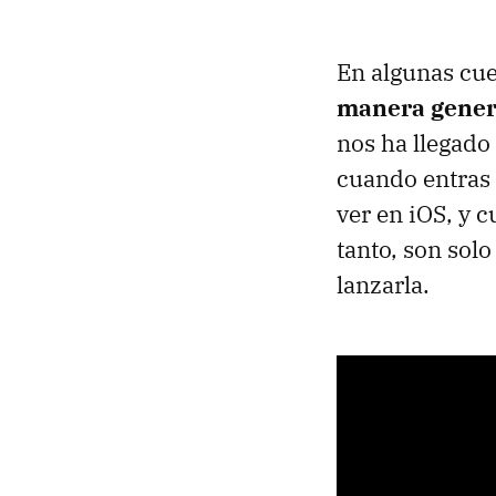
En algunas cue
manera gener
nos ha llegado
cuando entras 
ver en iOS, y 
tanto, son sol
lanzarla.