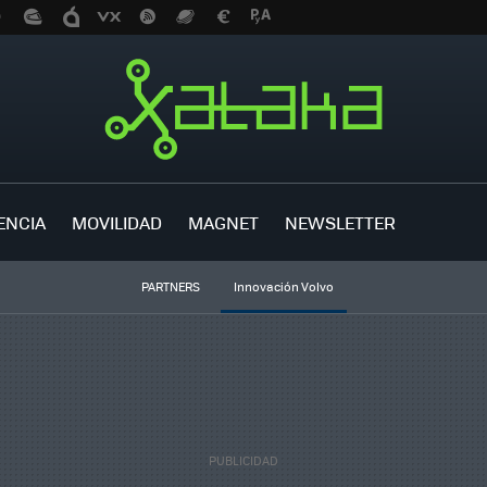
ENCIA
MOVILIDAD
MAGNET
NEWSLETTER
PARTNERS
Innovación Volvo