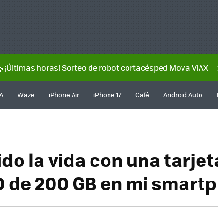
🌿¡Últimas horas! Sorteo de robot cortacésped Mova ViAX
A
Waze
iPhone Air
iPhone 17
Café
Android Auto
ido la vida con una tarjet
 de 200 GB en mi smart