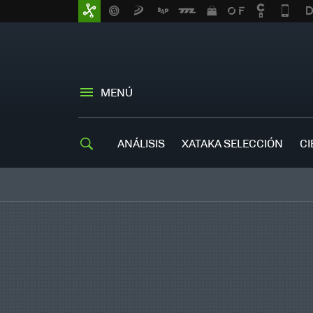
MENÚ
ANÁLISIS
XATAKA SELECCIÓN
CI