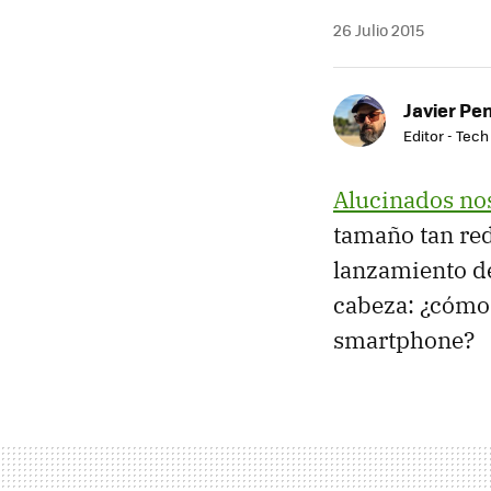
26 Julio 2015
Javier Pe
Editor - Tech
Alucinados n
tamaño tan re
lanzamiento de
cabeza: ¿cómo 
smartphone?