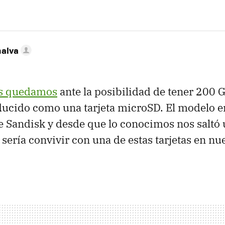
nalva
os quedamos
ante la posibilidad de tener 200 
ducido como una tarjeta microSD. El modelo e
 Sandisk y desde que lo conocimos nos saltó u
sería convivir con una de estas tarjetas en nu