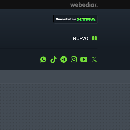
Suscríbete a
NUEVO
WhatsApp
Tiktok
Telegram
Instagram
Youtube
Twitter