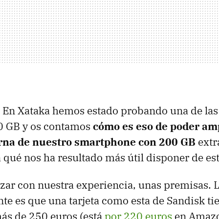
. En Xataka hemos estado probando una de las
0 GB y os contamos
cómo es eso de poder amp
rna de nuestro smartphone con 200 GB
extr
a qué nos ha resultado más útil disponer de es
ar con nuestra experiencia, unas premisas. 
e es que una tarjeta como esta de Sandisk ti
ás de 250 euros (está
por 220 euros
en Amazon