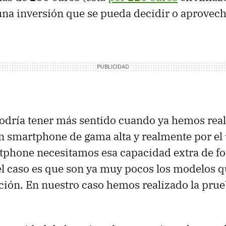
una inversión que se pueda decidir o aprovecha
odría tener más sentido cuando ya hemos rea
n smartphone de gama alta y realmente por el
tphone necesitamos esa capacidad extra de fo
 el caso es que son ya muy pocos los modelos
ción. En nuestro caso hemos realizado la pru