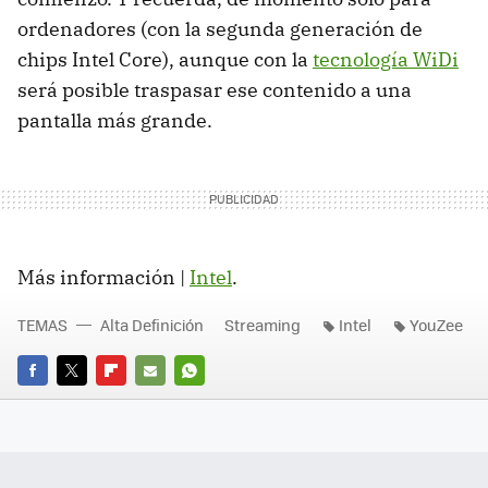
ordenadores (con la segunda generación de
chips Intel Core), aunque con la
tecnología WiDi
será posible traspasar ese contenido a una
pantalla más grande.
Más información |
Intel
.
TEMAS
Alta Definición
Streaming
Intel
YouZee
FACEBOOK
TWITTER
FLIPBOARD
E-
WHATSAPP
MAIL