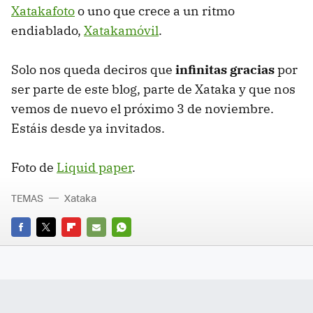
Xatakafoto
o uno que crece a un ritmo
endiablado,
Xatakamóvil
.
Solo nos queda deciros que
infinitas gracias
por
ser parte de este blog, parte de Xataka y que nos
vemos de nuevo el próximo 3 de noviembre.
Estáis desde ya invitados.
Foto de
Liquid paper
.
TEMAS
Xataka
FACEBOOK
TWITTER
FLIPBOARD
E-
WHATSAPP
MAIL