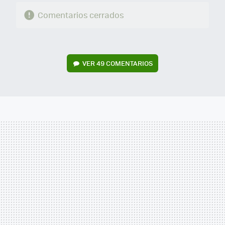
Comentarios cerrados
VER
49 COMENTARIOS