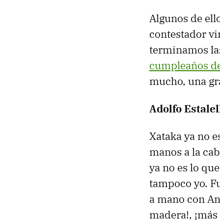
Algunos de ell
contestador vi
terminamos la
cumpleaños de
mucho, una gra
Adolfo Estalel
Xataka ya no e
manos a la cab
ya no es lo que
tampoco yo. Fu
a mano con An
madera!, ¡más 