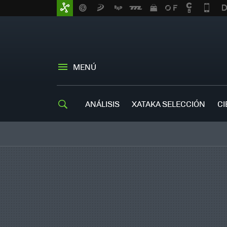
MENÚ
ANÁLISIS
XATAKA SELECCIÓN
CI