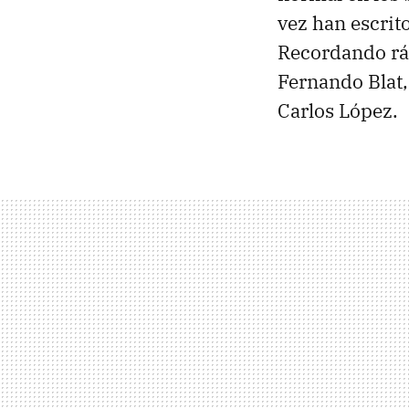
vez han escrit
Recordando ráp
Fernando Blat,
Carlos López.