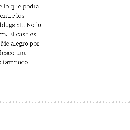
e lo que podía
entre los
blogs SL. No lo
ra. El caso es
 Me alegro por
 deseo una
ro tampoco