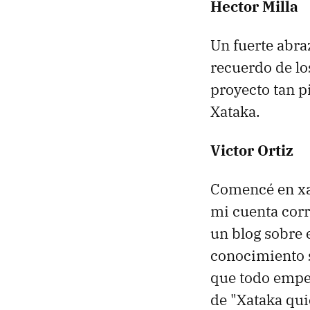
Hector Milla
Un fuerte abra
recuerdo de lo
proyecto tan p
Xataka.
Victor Ortiz
Comencé en xa
mi cuenta corr
un blog sobre 
conocimiento s
que todo empe
de "Xataka qui