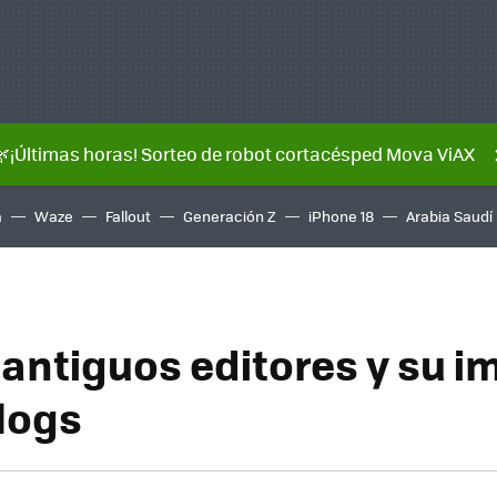
🌿¡Últimas horas! Sorteo de robot cortacésped Mova ViAX
a
Waze
Fallout
Generación Z
iPhone 18
Arabia Saudí
 antiguos editores y su 
blogs