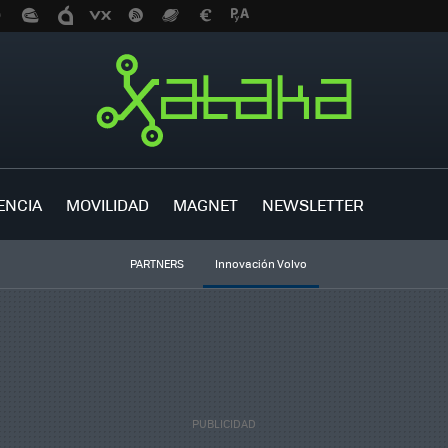
ENCIA
MOVILIDAD
MAGNET
NEWSLETTER
PARTNERS
Innovación Volvo