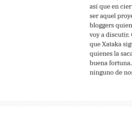
así que en cie
ser aquel proy
bloggers quien
voy a discutir.
que Xataka sig
quienes la sac
buena fortuna.
ninguno de no