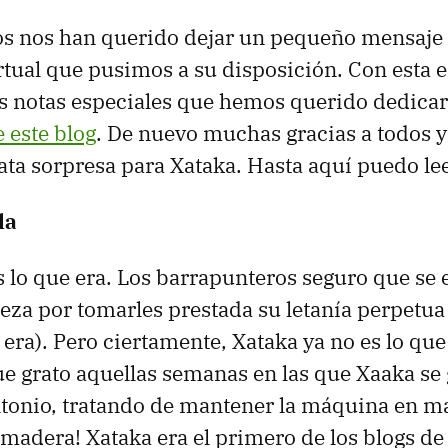
os nos han querido dejar un pequeño mensaje 
rtual que pusimos a su disposición. Con esta 
s notas especiales que hemos querido dedicar
 este blog
. De nuevo muchas gracias a todos y
ta sorpresa para Xataka. Hasta aquí puedo lee
la
s lo que era. Los barrapunteros seguro que se 
eza por tomarles prestada su letanía perpetu
 era). Pero ciertamente, Xataka ya no es lo que
e grato aquellas semanas en las que Xaaka se
tonio, tratando de mantener la máquina en ma
madera! Xataka era el primero de los blogs de