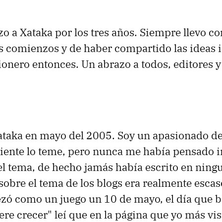
zo a Xataka por los tres años. Siempre llevo c
s comienzos y de haber compartido las ideas i
ionero entonces. Un abrazo a todos, editores y
taka en mayo del 2005. Soy un apasionado de 
iente lo teme, pero nunca me había pensado i
el tema, de hecho jamás había escrito en ning
obre el tema de los blogs era realmente escaso
zó como un juego un 10 de mayo, el día que b
ere crecer" leí que en la página que yo más vi