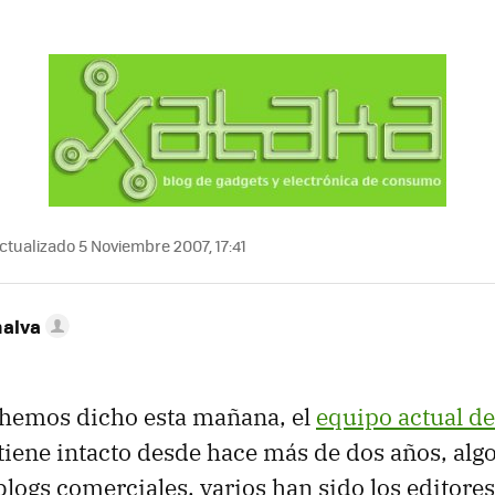
ctualizado 5 Noviembre 2007, 17:41
nalva
emos dicho esta mañana, el
equipo actual de
iene intacto desde hace más de dos años, alg
blogs comerciales, varios han sido los editore