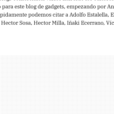
o para este blog de gadgets, empezando por An
idamente podemos citar a Adolfo Estalella, E
 Hector Sosa, Hector Milla, Iñaki Ecerrano, Víc