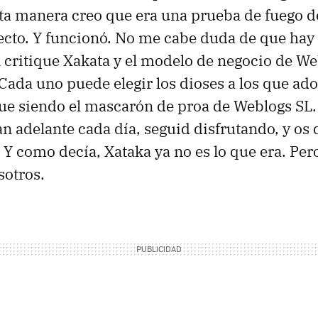
rta manera creo que era una prueba de fuego d
ecto. Y funcionó. No me cabe duda de que hay 
 critique Xakata y el modelo de negocio de We
 Cada uno puede elegir los dioses a los que ado
ue siendo el mascarón de proa de Weblogs SL.
an adelante cada día, seguid disfrutando, y os
 Y como decía, Xataka ya no es lo que era. Pe
sotros.