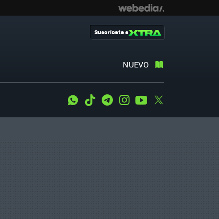
Suscríbete a
NUEVO
WhatsApp
Tiktok
Telegram
Instagram
Youtube
Twitter