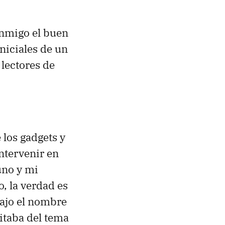
onmigo el buen
niciales de un
 lectores de
los gadgets y
ntervenir en
uno y mi
, la verdad es
ajo el nombre
sitaba del tema