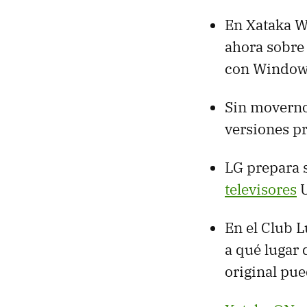
En Xataka W
ahora sobre 
con Window
Sin moverno
versiones p
LG prepara 
televisores
U
En el Club 
a qué lugar 
original pue