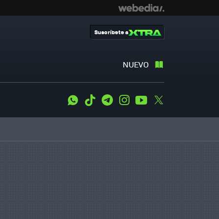
Suscríbete a
NUEVO
WhatsApp
Tiktok
Telegram
Instagram
Youtube
Twitter