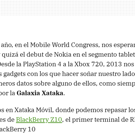
 año, en el Mobile World Congress, nos esper
quizá el debut de Nokia en el segmento tablet
esde la PlayStation 4 a la Xbox 720, 2013 no
gadgets con los que hacer soñar nuestro lado
meros datos sobre alguno de ellos, como siemp
por la
Galaxia Xataka
.
en Xataka Móvil, donde podemos repasar lo
les de
BlackBerry Z10
, el primer terminal de 
lackBerry 10