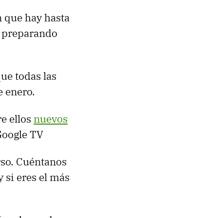
 que hay hasta
á preparando
ue todas las
 enero.
e ellos
nuevos
Google TV
rso. Cuéntanos
y si eres el más