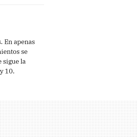
. En apenas
ientos se
 sigue la
y 10.