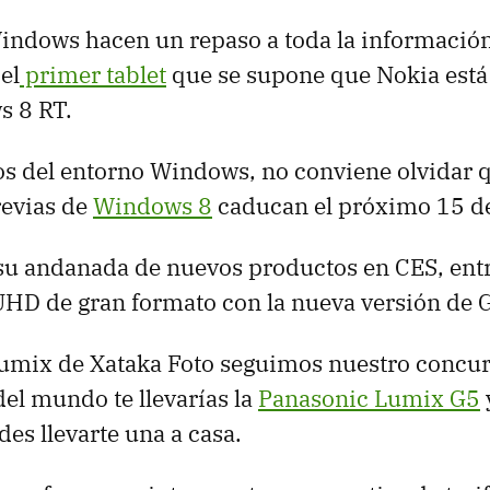
indows hacen un repaso a toda la información
el
primer tablet
que se supone que Nokia est
s 8 RT.
s del entorno Windows, no conviene olvidar q
revias de
Windows 8
caducan el próximo 15 de
su andanada de nuevos productos en CES, entr
HD de gran formato con la nueva versión de 
Lumix de Xataka Foto seguimos nuestro concu
del mundo te llevarías la
Panasonic Lumix G5
des llevarte una a casa.