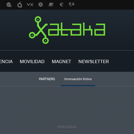
ENCIA
MOVILIDAD
MAGNET
NEWSLETTER
PARTNERS
Innovación Volvo