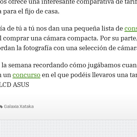
os ofrece una interesante comparativa de tari
para el fijo de casa.
a de tú a tú nos dan una pequeña lista de
con
al comprar una cámara compacta. Por su parte
dan la fotografía con una selección de cámara
s la semana recordando cómo jugábamos cua
n un
concurso
en el que podéis llevaros una tar
 LCD ASUS
Galaxia Xataka