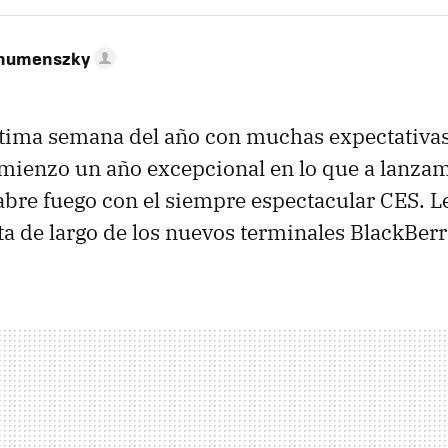
ahumenszky
ltima semana del año con muchas expectativas
omienzo un año excepcional en lo que a lanzam
 abre fuego con el siempre espectacular CES. Le
a de largo de los nuevos terminales BlackBerr