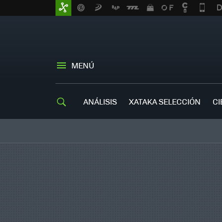
MENÚ
ANÁLISIS
XATAKA SELECCIÓN
CI