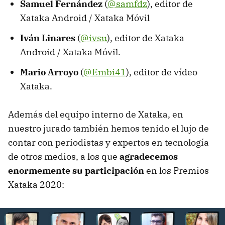
Samuel Fernández
(
@samfdz
), editor de
Xataka Android / Xataka Móvil
Iván Linares
(
@ivsu
), editor de Xataka
Android / Xataka Móvil.
Mario Arroyo
(
@Embi41
), editor de vídeo
Xataka.
Además del equipo interno de Xataka, en
nuestro jurado también hemos tenido el lujo de
contar con periodistas y expertos en tecnología
de otros medios, a los que
agradecemos
enormemente su participación
en los Premios
Xataka 2020: