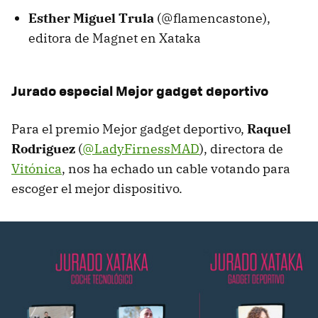
Esther Miguel Trula
(@flamencastone),
editora de Magnet en Xataka
Jurado especial Mejor gadget deportivo
Para el premio Mejor gadget deportivo,
Raquel
Rodriguez
(
@LadyFirnessMAD
), directora de
Vitónica
, nos ha echado un cable votando para
escoger el mejor dispositivo.