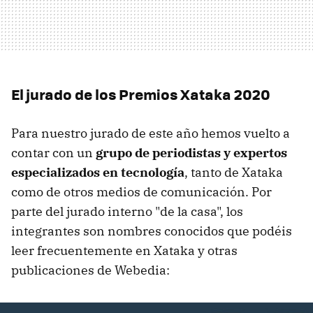
El jurado de los Premios Xataka 2020
Para nuestro jurado de este año hemos vuelto a
contar con un
grupo de periodistas y expertos
especializados en tecnología
, tanto de Xataka
como de otros medios de comunicación. Por
parte del jurado interno "de la casa", los
integrantes son nombres conocidos que podéis
leer frecuentemente en Xataka y otras
publicaciones de Webedia: