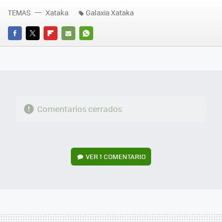
TEMAS
Xataka
Galaxia Xataka
FACEBOOK
TWITTER
FLIPBOARD
E-
WHATSAPP
MAIL
Comentarios cerrados
VER
1 COMENTARIO