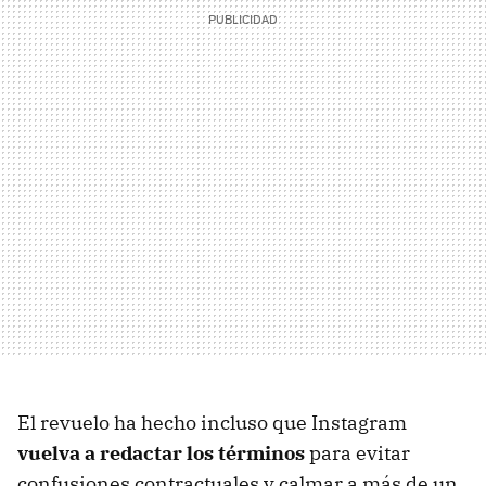
El revuelo ha hecho incluso que Instagram
vuelva a redactar los términos
para evitar
confusiones contractuales y calmar a más de un