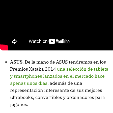
ASUS
. De la mano de ASUS tendremos en los
Premios Xataka 2014
una selección de tablets
y smartphones lanzados en el mercado hace
apenas unos días
, además de una
representación interesante de sus mejores
ultrabooks, convertibles y ordenadores para
jugones.