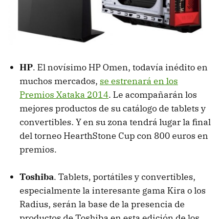
HP
. El novísimo HP Omen, todavía inédito en
muchos mercados,
se estrenará en los
Premios Xataka 2014
. Le acompañarán los
mejores productos de su catálogo de tablets y
convertibles. Y en su zona tendrá lugar la final
del torneo HearthStone Cup con 800 euros en
premios.
Toshiba
. Tablets, portátiles y convertibles,
especialmente la interesante gama Kira o los
Radius, serán la base de la presencia de
productos de Toshiba en esta edición de los