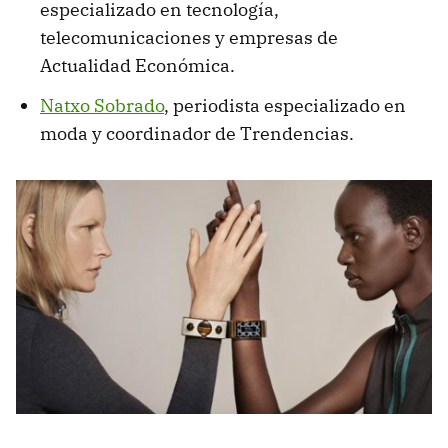
especializado en tecnología,
telecomunicaciones y empresas de
Actualidad Económica.
Natxo Sobrado
, periodista especializado en
moda y coordinador de Trendencias.