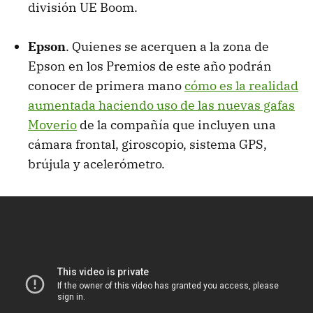
división UE Boom.
Epson
. Quienes se acerquen a la zona de
Epson en los Premios de este año podrán
conocer de primera mano
cómo es la realidad
aumentada haciendo uso de las nuevas gafas
Moverio
de la compañía que incluyen una
cámara frontal, giroscopio, sistema GPS,
brújula y acelerómetro.