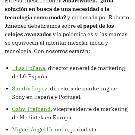
En esta mesa redonda
Smartwatch: "¿una
solución en busca de una necesidad o la
tecnología como moda?
y moderada por Roberto
Jiménez debatiremos sobre
el papel de los
relojes avanzados
y la polémica es si las marcas
se equivocan al intentar mezclar moda y
tecnología. Con nosotros estarán:
Elías Fullana
, director general de marketing
de LG España.
Sandra López
, directora de marketing de
Sony en España y Portugal.
Gaby Treiband
, vicepresidente de marketing
de Mediatek en Europa.
Miguel Ángel Uriondo
, periodista