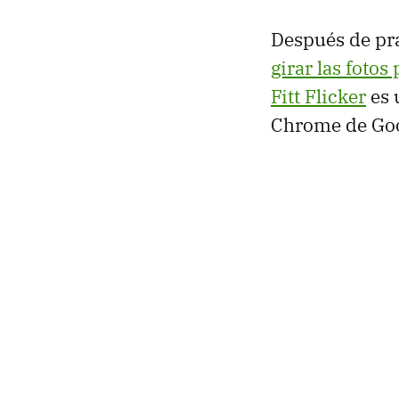
Después de pra
girar las foto
Fitt Flicker
es 
Chrome de Goo