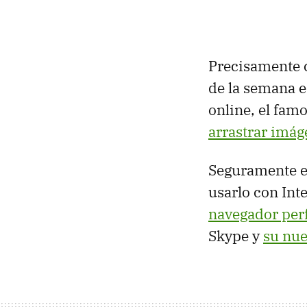
Precisamente 
de la semana e
online, el famo
arrastrar imág
Seguramente e
usarlo con Int
navegador per
Skype y
su nue