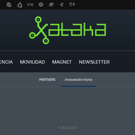
ENCIA
MOVILIDAD
MAGNET
NEWSLETTER
PARTNERS
Innovación Volvo