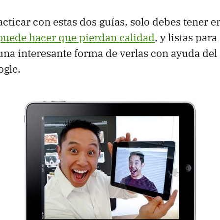
cticar con estas dos guías, solo debes tener e
s puede hacer que pierdan calidad
, y listas par
una interesante forma de verlas con ayuda del
gle.