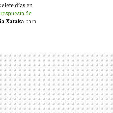
 siete días en
a
respuesta de
ia Xataka
para