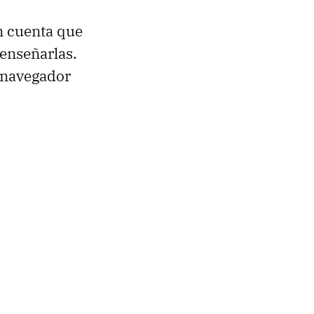
n cuenta que
a enseñarlas.
 navegador