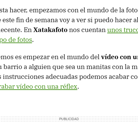
ta hacer, empezamos con el mundo de la fotog
este fin de semana voy a ver si puedo hacer a
ecente. En
Xatakafoto
nos cuentan
unos truc
po de fotos
.
remos es empezar en el mundo del
vídeo con u
 barrio a alguien que sea un manitas con la 
as instrucciones adecuadas podemos acabar c
rabar vídeo con una réflex
.