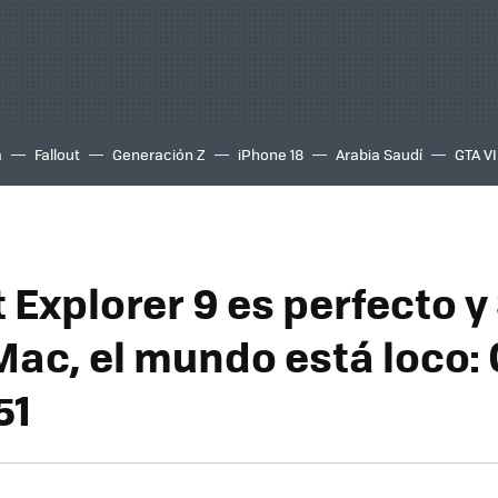
a
Fallout
Generación Z
iPhone 18
Arabia Saudí
GTA VI
t Explorer 9 es perfecto 
Mac, el mundo está loco:
51