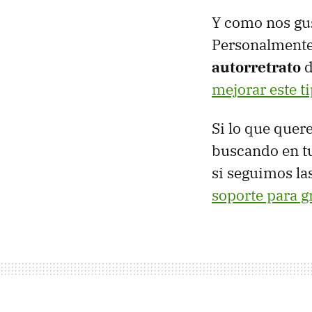
Y como nos gus
Personalmente 
autorretrato
d
mejorar este ti
Si lo que que
buscando en tu
si seguimos l
soporte para g