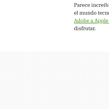
Parece increíb
el mundo tecno
Adobe a Apple 
disfrutar.