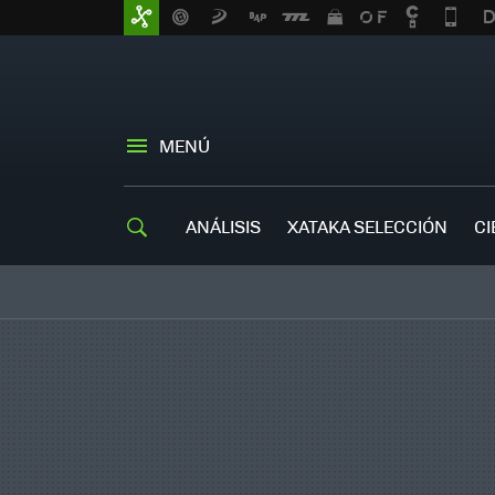
MENÚ
ANÁLISIS
XATAKA SELECCIÓN
CI