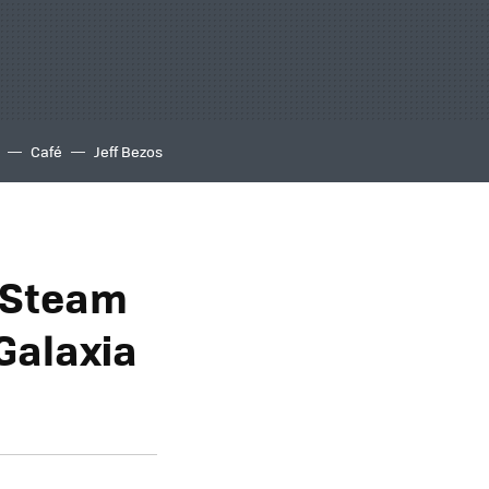
Café
Jeff Bezos
y Steam
 Galaxia