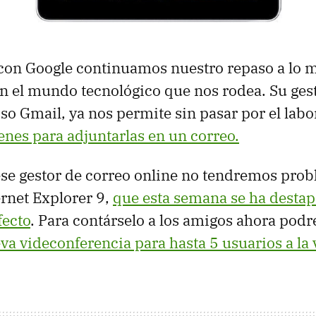
con Google continuamos nuestro repaso a lo 
n el mundo tecnológico que nos rodea. Su ges
so Gmail, ya nos permite sin pasar por el labo
enes para adjuntarlas en un correo.
se gestor de correo online no tendremos pro
ernet Explorer 9,
que esta semana se ha desta
fecto
. Para contárselo a los amigos ahora pod
va videconferencia para hasta 5 usuarios a la 