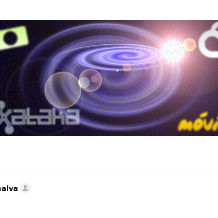
nalva