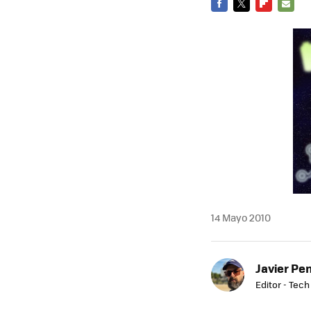
FACEBOOK
TWITTER
FLIPBOARD
E-
MAIL
14 Mayo 2010
Javier Pe
Editor - Tech