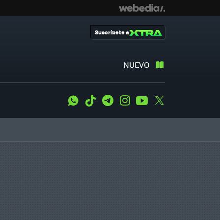
Suscríbete a
NUEVO
WhatsApp
Tiktok
Telegram
Instagram
Youtube
Twitter