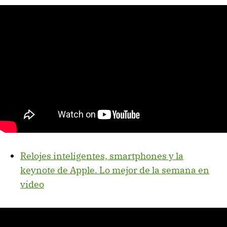
Relojes inteligentes, smartphones y la
keynote de Apple. Lo mejor de la semana en
vídeo