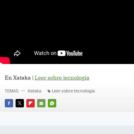
En Xataka |
Leer sobre tecnología
TEMAS
Xataka
Leer sobre tecnología
FACEBOOK
TWITTER
FLIPBOARD
E-
WHATSAPP
MAIL