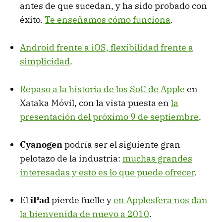
antes de que sucedan, y ha sido probado con
éxito.
Te enseñamos cómo funciona
.
Android frente a iOS, flexibilidad frente a
simplicidad
.
Repaso a la historia de los SoC de Apple
en
Xataka Móvil, con la vista puesta en
la
presentación del próximo 9 de septiembre
.
Cyanogen
podría ser el siguiente gran
pelotazo de la industria:
muchas grandes
interesadas y esto es lo que puede ofrecer
.
El
iPad
pierde fuelle y
en Applesfera nos dan
la bienvenida de nuevo a 2010
.