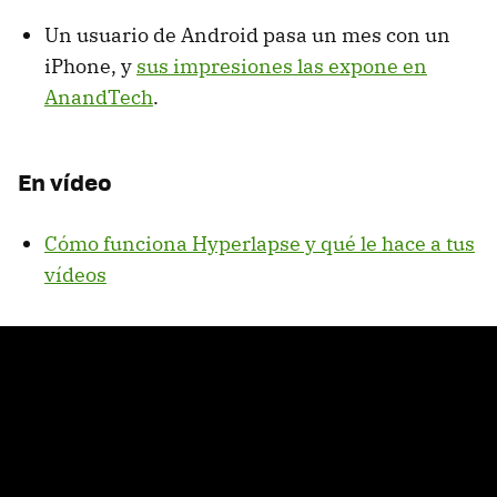
Un usuario de Android pasa un mes con un
iPhone, y
sus impresiones las expone en
AnandTech
.
En vídeo
Cómo funciona Hyperlapse y qué le hace a tus
vídeos