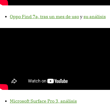
Oppo Find 7a, tras un mes de uso
y
su análisis
Microsoft Surface Pro 3, análisis