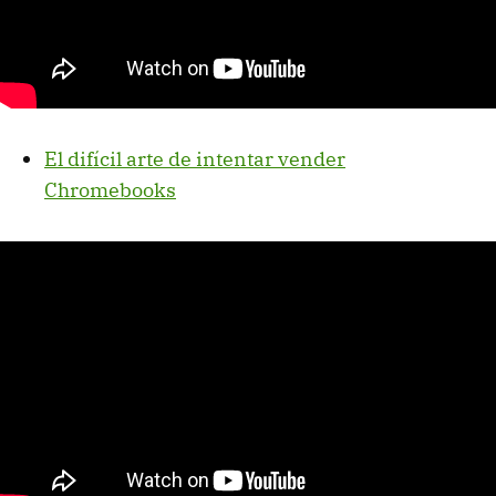
El difícil arte de intentar vender
Chromebooks