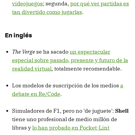
videojuegos
; segunda,
por qué ver partidas es
tan divertido como jugarlas
.
En inglés
The Verge
se ha sacado
un espectacular
especial sobre pasado, presente y futuro de la
realidad virtual
, totalmente recomendable.
Los modelos de suscripción de los medios
a
debate en Re/Code
.
Simuladores de F1, pero no 'de juguete':
Shell
tiene uno profesional de medio millón de
libras y
lo han probado en Pocket-Lint