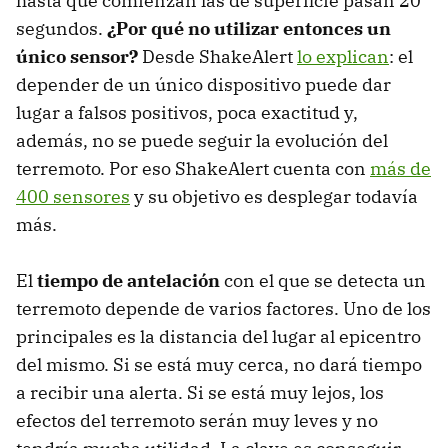
hasta que comienzan las de superficie pasan 20
segundos.
¿Por qué no utilizar entonces un
único sensor?
Desde ShakeAlert
lo explican
: el
depender de un único dispositivo puede dar
lugar a falsos positivos, poca exactitud y,
además, no se puede seguir la evolución del
terremoto. Por eso ShakeAlert cuenta con
más de
400 sensores
y su objetivo es desplegar todavía
más.
El
tiempo de antelación
con el que se detecta un
terremoto depende de varios factores. Uno de los
principales es la distancia del lugar al epicentro
del mismo. Si se está muy cerca, no dará tiempo
a recibir una alerta. Si se está muy lejos, los
efectos del terremoto serán muy leves y no