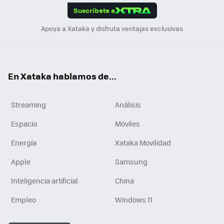
Suscríbete a
n
Apoya a Xataka y disfruta ventajas exclusivas
En Xataka hablamos de...
Streaming
Análisis
Espacio
Móviles
Energía
Xataka Movilidad
Apple
Samsung
Inteligencia artificial
China
Empleo
Windows 11