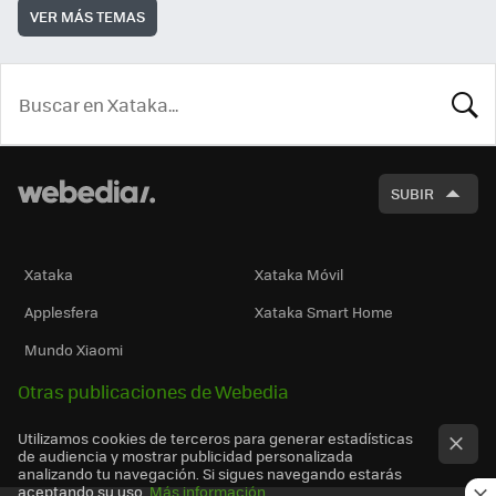
VER MÁS TEMAS
BUSCA
SUBIR
Xataka
Xataka Móvil
Applesfera
Xataka Smart Home
Mundo Xiaomi
Otras publicaciones de Webedia
Utilizamos cookies de terceros para generar estadísticas
de audiencia y mostrar publicidad personalizada
analizando tu navegación. Si sigues navegando estarás
aceptando su uso.
Más información