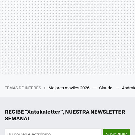
TEMAS DE INTERÉS
Mejores moviles 2026
Claude
Androi
RECIBE "Xatakaletter", NUESTRA NEWSLETTER
SEMANAL
SUSCRIBIR