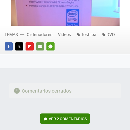
TEMAS
Ordenadores
Vídeos
Toshiba
DVD
FACEBOOK
TWITTER
FLIPBOARD
E-
WHATSAPP
MAIL
Comentarios cerrados
VER
2 COMENTARIOS