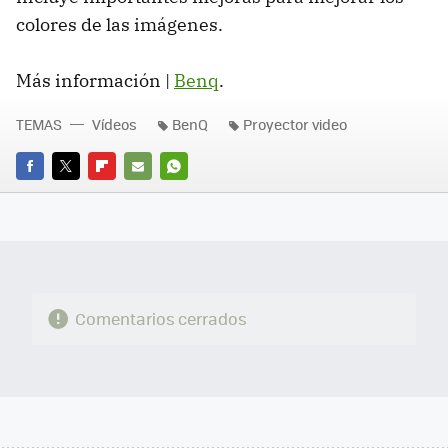
colores de las imágenes.
Más información |
Benq
.
TEMAS
Vídeos
BenQ
Proyector video
FACEBOOK
TWITTER
FLIPBOARD
E-
WHATSAPP
MAIL
Comentarios cerrados