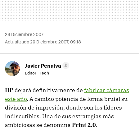
28 Diciembre 2007
Actualizado 29 Diciembre 2007, 09:18
Javier Penalva
Editor - Tech
HP
dejará definitivamente de
fabricar cámaras
este año
. A cambio potencia de forma brutal su
división de impresión, donde son los líderes
indiscutibles. Una de sus estrategias más
ambiciosas se denomina
Print 2.0
.