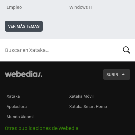
Empleo
Windows 11
VER MÁS TEMAS
BUSCA
SUBIR
Xataka
Xataka Móvil
Applesfera
Xataka Smart Home
Mundo Xiaomi
Otras publicaciones de Webedia