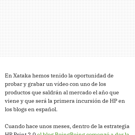
En Xataka hemos tenido la oportunidad de
probar y grabar un vídeo con uno de los
productos que saldrán al mercado el año que
viene y que será la primera incursión de HP en
los blogs en español.
Cuando hace unos meses, dentro de la estrategia
HP Print 2.0
el blog BoingBoing comenzó a dar la