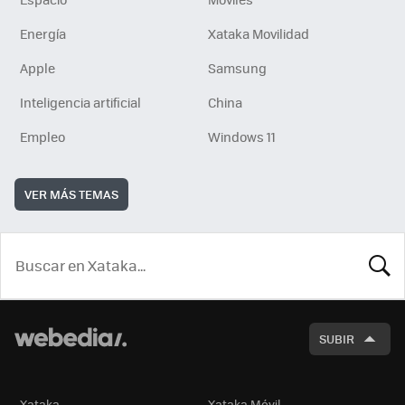
Energía
Xataka Movilidad
Apple
Samsung
Inteligencia artificial
China
Empleo
Windows 11
VER MÁS TEMAS
BUSCA
SUBIR
Xataka
Xataka Móvil