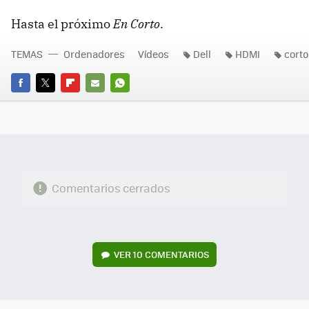
Hasta el próximo
En Corto
.
TEMAS
Ordenadores
Vídeos
Dell
HDMI
corto
FACEBOOK
TWITTER
FLIPBOARD
E-
WHATSAPP
MAIL
Comentarios cerrados
VER
10 COMENTARIOS