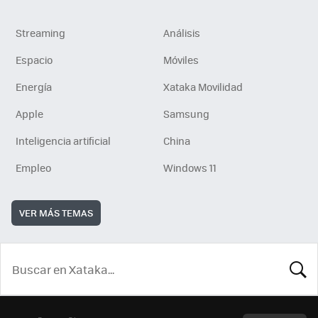
Streaming
Análisis
Espacio
Móviles
Energía
Xataka Movilidad
Apple
Samsung
Inteligencia artificial
China
Empleo
Windows 11
VER MÁS TEMAS
BUSCA