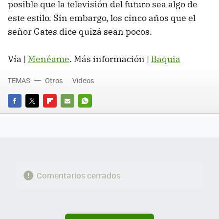
posible que la televisión del futuro sea algo de
este estilo. Sin embargo, los cinco años que el
señor Gates dice quizá sean pocos.
Vía |
Menéame
. Más información |
Baquia
TEMAS
Otros
Vídeos
FACEBOOK
TWITTER
FLIPBOARD
E-
WHATSAPP
MAIL
Comentarios cerrados