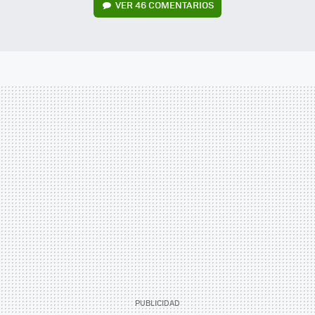
VER
46 COMENTARIOS