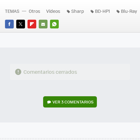
TEMAS
Otros
Vídeos
Sharp
BD-HP1
Blu-Ray
FACEBOOK
TWITTER
FLIPBOARD
E-
WHATSAPP
MAIL
Comentarios cerrados
VER
3 COMENTARIOS