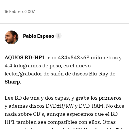
15 Febrero 2007
Pablo Espeso
AQUOS BD-HP1
, con 434×343×68 milímetros y
4.4 kilogramos de peso, es el nuevo
lector/grabador de salón de discos Blu-Ray de
Sharp
.
Lee BD de una y dos capas, y graba los primeros
y además discos DVD±R/RW y DVD-RAM. No dice
nada sobre CD's, aunque esperemos que el BD-
HP1 también sea compatibles con ellos. Otras