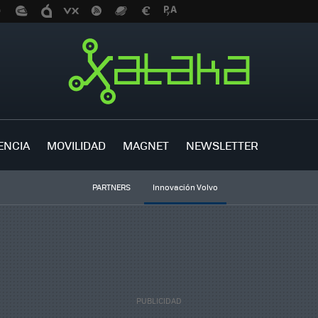
ENCIA
MOVILIDAD
MAGNET
NEWSLETTER
PARTNERS
Innovación Volvo