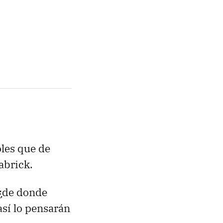
les que de
abrick.
 ¿de donde
así lo pensarán