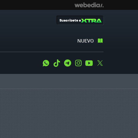
Suscríbete a
NUEVO
WhatsApp
Tiktok
Telegram
Instagram
Youtube
Twitter