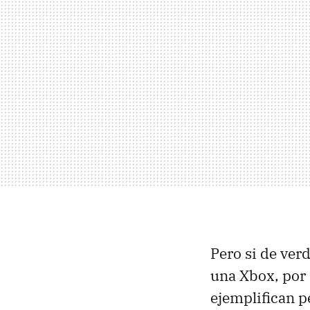
Pero si de ver
una Xbox, por 
ejemplifican p