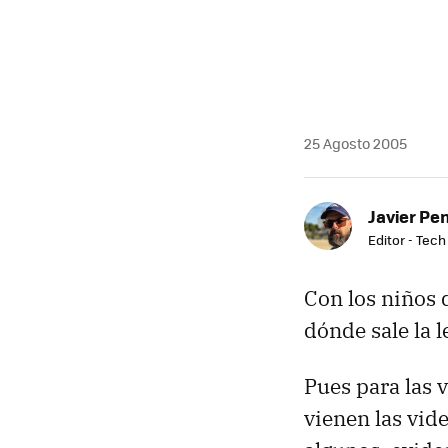
25 Agosto 2005
Javier Pe
Editor - Tech
Con los niños
dónde sale la 
Pues para las 
vienen las vide