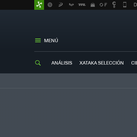
MENÚ
ANÁLISIS
XATAKA SELECCIÓN
CI