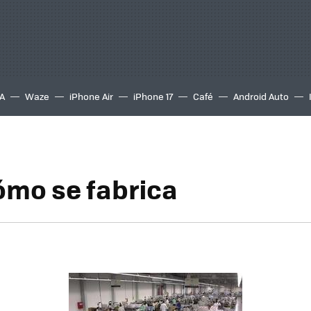
A
Waze
iPhone Air
iPhone 17
Café
Android Auto
ómo se fabrica