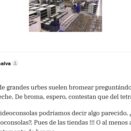
nalva
 de grandes urbes suelen bromear preguntándo
leche. De broma, espero, contestan que del tetr
videoconsolas podríamos decir algo parecido.
oconsolas?. Pues de las tiendas !!! O al menos 