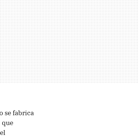
o se fabrica
s que
el