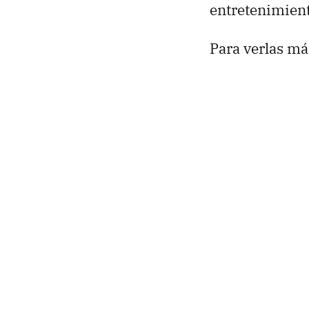
entretenimient
Para verlas má