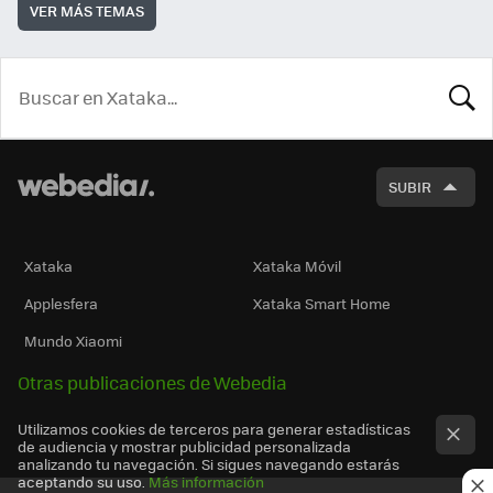
VER MÁS TEMAS
BUSCA
SUBIR
Xataka
Xataka Móvil
Applesfera
Xataka Smart Home
Mundo Xiaomi
Otras publicaciones de Webedia
Utilizamos cookies de terceros para generar estadísticas
de audiencia y mostrar publicidad personalizada
analizando tu navegación. Si sigues navegando estarás
aceptando su uso.
Más información