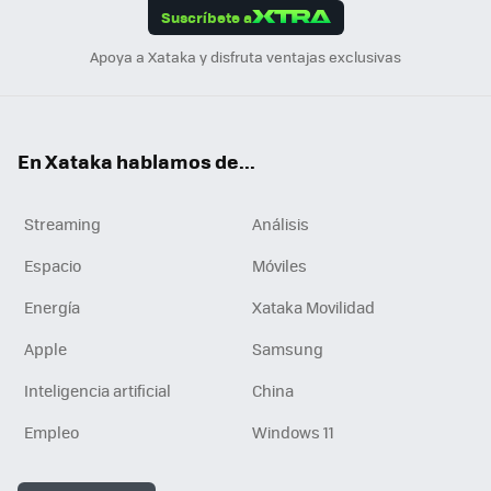
Suscríbete a
n
Apoya a Xataka y disfruta ventajas exclusivas
En Xataka hablamos de...
Streaming
Análisis
Espacio
Móviles
Energía
Xataka Movilidad
Apple
Samsung
Inteligencia artificial
China
Empleo
Windows 11