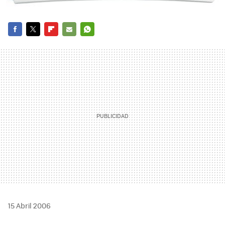
FACEBOOK
TWITTER
FLIPBOARD
E-
WHATSAPP
MAIL
15 Abril 2006