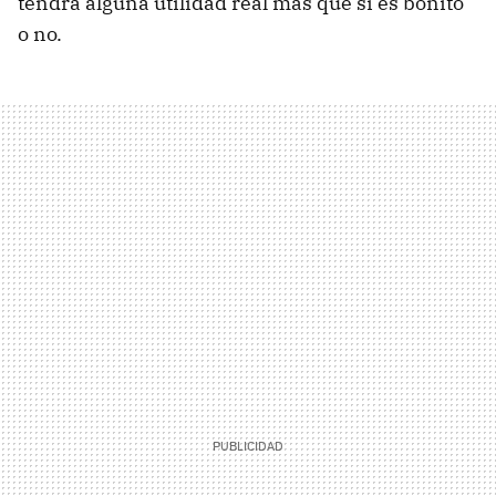
tendrá alguna utilidad real más que si es bonito
o no.