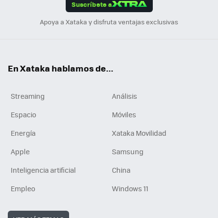
Suscríbete a
n
Apoya a Xataka y disfruta ventajas exclusivas
En Xataka hablamos de...
Streaming
Análisis
Espacio
Móviles
Energía
Xataka Movilidad
Apple
Samsung
Inteligencia artificial
China
Empleo
Windows 11