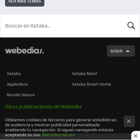
VER MÁS TEMAS
BUSCA
SUBIR
Xataka
Xataka Móvil
Applesfera
Xataka Smart Home
Mundo Xiaomi
Otras publicaciones de Webedia
Utilizamos cookies de terceros para generar estadísticas
de audiencia y mostrar publicidad personalizada
analizando tu navegación. Si sigues navegando estarás
aceptando su uso.
Más información