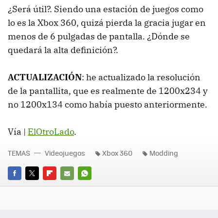
¿Será útil?. Siendo una estación de juegos como
lo es la Xbox 360, quizá pierda la gracia jugar en
menos de 6 pulgadas de pantalla. ¿Dónde se
quedará la alta definición?.
ACTUALIZACIÓN
: he actualizado la resolución
de la pantallita, que es realmente de 1200x234 y
no 1200x134 como había puesto anteriormente.
Vía |
ElOtroLado
.
TEMAS
Videojuegos
Xbox 360
Modding
FACEBOOK
TWITTER
FLIPBOARD
E-
WHATSAPP
MAIL