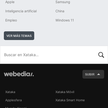
Apple
Samsung
Inteligencia artificial
China
Empleo
Windows 11
VER MÁS TEMAS
BUSCA
SUBIR
Xataka
Xataka Móvil
Applesfera
Xataka Smart Home