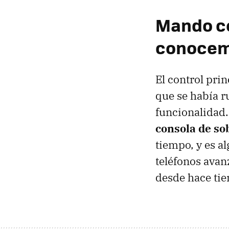
Mando co
conoce
El control prin
que se había r
funcionalidad
consola de s
tiempo, y es al
teléfonos avan
desde hace tie