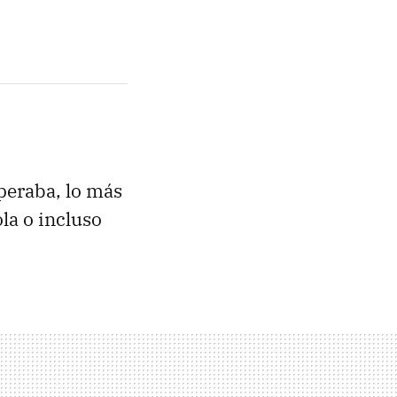
peraba, lo más
la o incluso