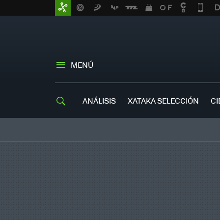
MENÚ
ANÁLISIS
XATAKA SELECCIÓN
CI