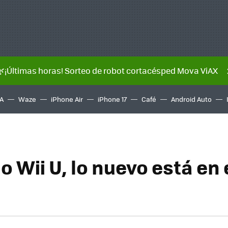
🌿¡Últimas horas! Sorteo de robot cortacésped Mova ViAX
A
Waze
iPhone Air
iPhone 17
Café
Android Auto
 Wii U, lo nuevo está en 