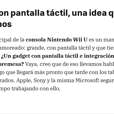
n pantalla táctil, una idea 
mos
cipal de la
consola Nintendo Wii U
es un man
umoreado: grande, con pantalla táctil y que t
.
¿Un gadget con pantalla táctil e integració
obremesa?
Vaya, creo que de eso llevamos hab
go que llegará más pronto que tarde con los tab
zados. Apple, Sony y la misma Microsoft segu
mpo trabajando con ello.