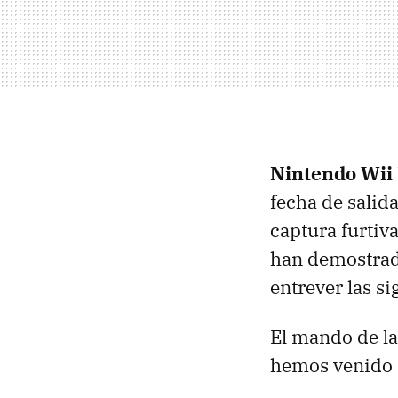
Nintendo Wii
fecha de salida
captura furtiva
han demostrado
entrever las si
El mando de la
hemos venido 