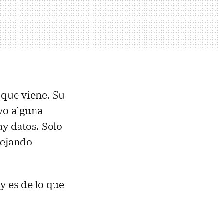
 que viene. Su
lvo alguna
ay datos. Solo
dejando
y es de lo que