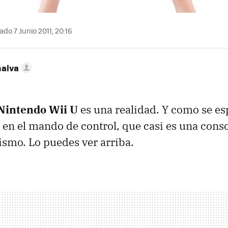
ado 7 Junio 2011, 20:16
nalva
Nintendo Wii U
es una realidad. Y como se es
 en el mando de control, que casi es una conso
mismo. Lo puedes ver arriba.