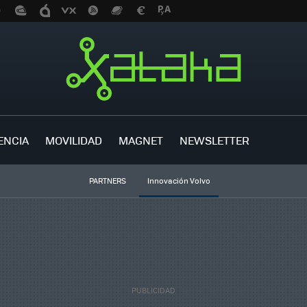
ENCIA
MOVILIDAD
MAGNET
NEWSLETTER
PARTNERS
Innovación Volvo