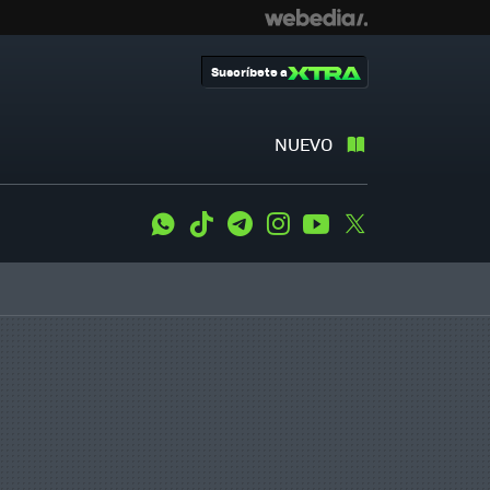
Suscríbete a
NUEVO
WhatsApp
Tiktok
Telegram
Instagram
Youtube
Twitter