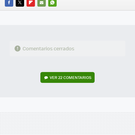
FACEBOOK
TWITTER
FLIPBOARD
E-
WHATSAPP
MAIL
Comentarios cerrados
VER
22 COMENTARIOS