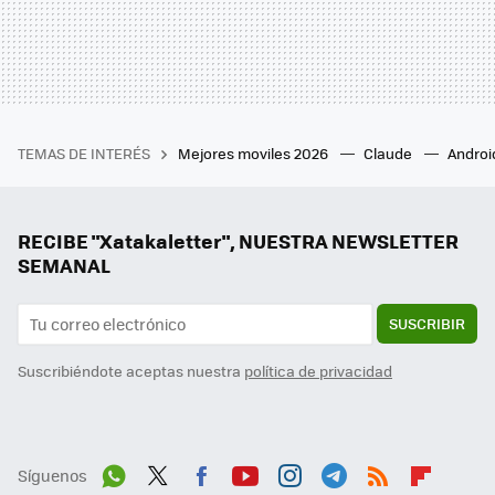
TEMAS DE INTERÉS
Mejores moviles 2026
Claude
Androi
RECIBE "Xatakaletter", NUESTRA NEWSLETTER
SEMANAL
SUSCRIBIR
Suscribiéndote aceptas nuestra
política de privacidad
Síguenos