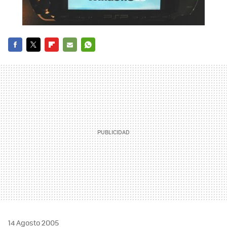
FACEBOOK
TWITTER
FLIPBOARD
E-
WHATSAPP
MAIL
14 Agosto 2005