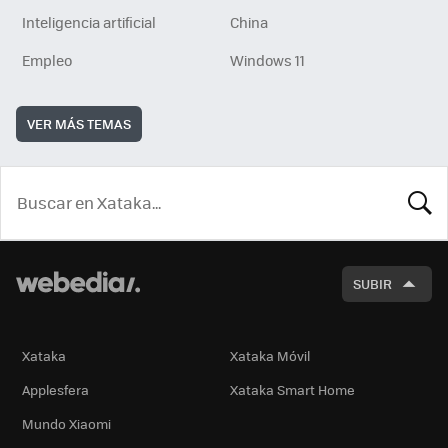
Inteligencia artificial
China
Empleo
Windows 11
VER MÁS TEMAS
BUSCA
SUBIR
Xataka
Xataka Móvil
Applesfera
Xataka Smart Home
Mundo Xiaomi