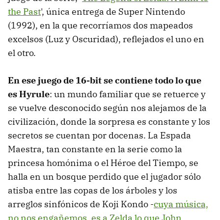
the Past
', única entrega de Super Nintendo
(1992), en la que recorríamos dos mapeados
excelsos (Luz y Oscuridad), reflejados el uno en
el otro.
En ese juego de 16-bit se contiene todo lo que
es Hyrule
: un mundo familiar que se retuerce y
se vuelve desconocido según nos alejamos de la
civilización, donde la sorpresa es constante y los
secretos se cuentan por docenas. La Espada
Maestra, tan constante en la serie como la
princesa homónima o el Héroe del Tiempo, se
halla en un bosque perdido que el jugador sólo
atisba entre las copas de los árboles y los
arreglos sinfónicos de Koji Kondo -
cuya música,
no nos engañemos, es a Zelda lo que John