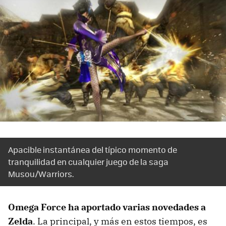
Apacible instantánea del típico momento de
tranquilidad en cualquier juego de la saga
Musou/Warriors.
Omega Force ha aportado varias novedades a
Zelda
. La principal, y más en estos tiempos, es