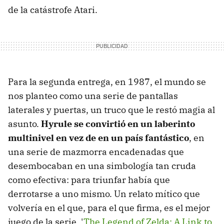
de la catástrofe Atari.
Para la segunda entrega, en 1987, el mundo se
nos planteo como una serie de pantallas
laterales y puertas, un truco que le restó magia al
asunto.
Hyrule se convirtió en un laberinto
multinivel en vez de en un país fantástico
, en
una serie de mazmorra encadenadas que
desembocaban en una simbología tan cruda
como efectiva: para triunfar había que
derrotarse a uno mismo. Un relato mítico que
volvería en el que, para el que firma, es el mejor
juego de la serie, '
The Legend of Zelda: A Link to