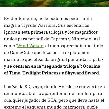
Evidentemente, no le podemos pedir tanta
magia a 'Hyrule Warriors'. Sus escenarios
ignoran esta primera trilogía y los magníficos
títulos para portátil de Capcom y Nintendo -así
como '
Wind Waker
', el menospreciadísimo título
de GameCube que hizo por la exploración
marina lo que el Zelda original por andar a pata-
y
se centran en la “segunda trilogía”: Ocarina
of Time, Twilight Princess y Skyward Sword
.
Los Zelda 3D, vaya, donde Hyrule se convierte en
un mundo abierto aparentemente familiar para
cualquier jugador de GTA, pero que lleva hasta el
extremo el esquema mundo-mazmorra-puzle-