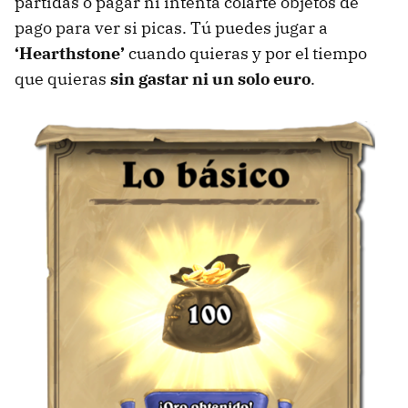
partidas o pagar ni intenta colarte objetos de
pago para ver si picas. Tú puedes jugar a
‘Hearthstone’
cuando quieras y por el tiempo
que quieras
sin gastar ni un solo euro
.