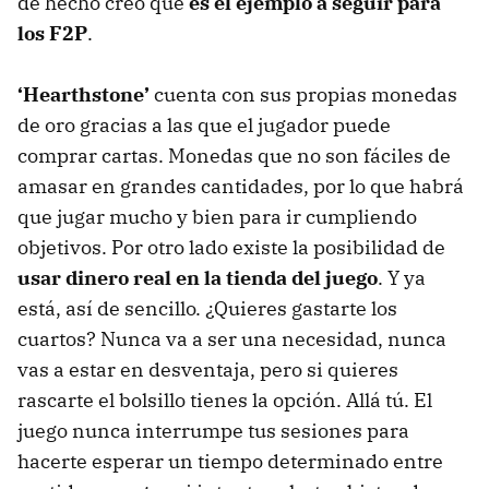
de hecho creo que
es el ejemplo a seguir para
los F2P
.
‘Hearthstone’
cuenta con sus propias monedas
de oro gracias a las que el jugador puede
comprar cartas. Monedas que no son fáciles de
amasar en grandes cantidades, por lo que habrá
que jugar mucho y bien para ir cumpliendo
objetivos. Por otro lado existe la posibilidad de
usar dinero real en la tienda del juego
. Y ya
está, así de sencillo. ¿Quieres gastarte los
cuartos? Nunca va a ser una necesidad, nunca
vas a estar en desventaja, pero si quieres
rascarte el bolsillo tienes la opción. Allá tú. El
juego nunca interrumpe tus sesiones para
hacerte esperar un tiempo determinado entre