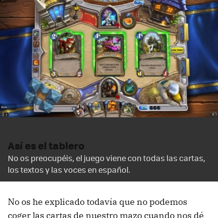
Así es el tablero
No os preocupéis, el juego viene con todas las cartas,
los textos y las voces en español.
No os he explicado todavía que no podemos
coger las cartas de nuestro mazo cuando nos dé