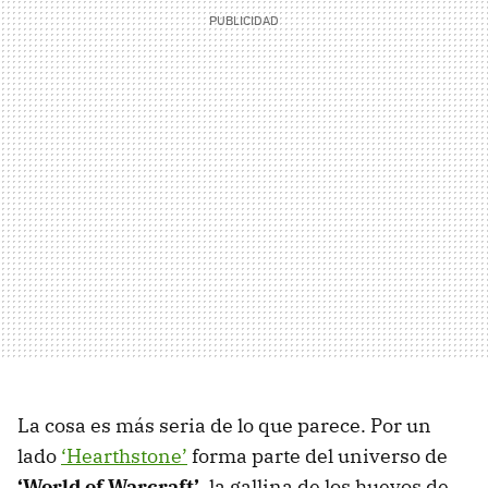
La cosa es más seria de lo que parece. Por un
lado
‘Hearthstone’
forma parte del universo de
‘World of Warcraft’
, la gallina de los huevos de