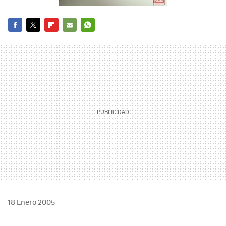
FACEBOOK
TWITTER
FLIPBOARD
E-
WHATSAPP
MAIL
18 Enero 2005