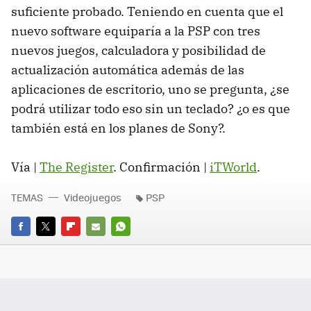
suficiente probado. Teniendo en cuenta que el
nuevo software equiparía a la PSP con tres
nuevos juegos, calculadora y posibilidad de
actualización automática además de las
aplicaciones de escritorio, uno se pregunta, ¿se
podrá utilizar todo eso sin un teclado? ¿o es que
también está en los planes de Sony?.
Vía |
The Register
. Confirmación |
iTWorld
.
TEMAS
Videojuegos
PSP
FACEBOOK
TWITTER
FLIPBOARD
E-
WHATSAPP
MAIL