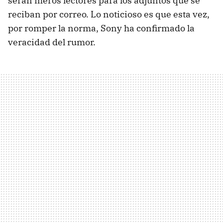
serán meros lectores para los adjuntos que se
reciban por correo. Lo noticioso es que esta vez,
por romper la norma, Sony ha confirmado la
veracidad del rumor.