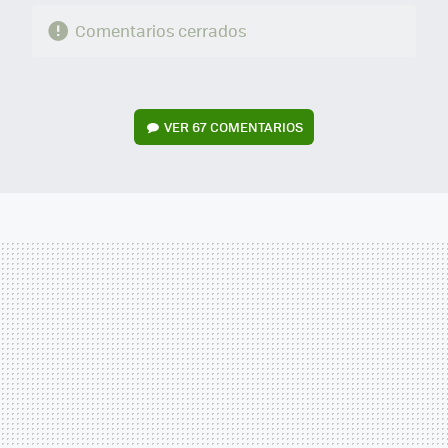
Comentarios cerrados
VER
67 COMENTARIOS