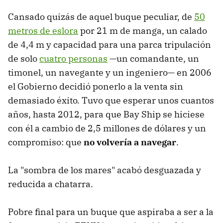
Cansado quizás de aquel buque peculiar, de
50
metros de eslora
por 21 m de manga, un calado
de 4,4 m y capacidad para una parca tripulación
de solo
cuatro personas
—un comandante, un
timonel, un navegante y un ingeniero— en 2006
el Gobierno decidió ponerlo a la venta sin
demasiado éxito. Tuvo que esperar unos cuantos
años, hasta 2012, para que Bay Ship se hiciese
con él a cambio de 2,5 millones de dólares y un
compromiso: que
no volvería a navegar
.
La "sombra de los mares" acabó desguazada y
reducida a chatarra.
Pobre final para un buque que aspiraba a ser a la