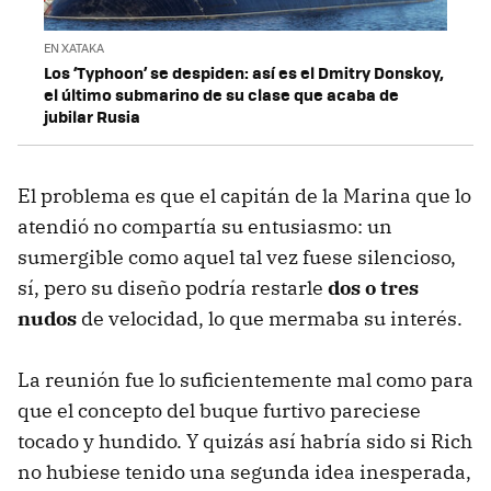
EN XATAKA
Los ‘Typhoon’ se despiden: así es el Dmitry Donskoy,
el último submarino de su clase que acaba de
jubilar Rusia
El problema es que el capitán de la Marina que lo
atendió no compartía su entusiasmo: un
sumergible como aquel tal vez fuese silencioso,
sí, pero su diseño podría restarle
dos o tres
nudos
de velocidad, lo que mermaba su interés.
La reunión fue lo suficientemente mal como para
que el concepto del buque furtivo pareciese
tocado y hundido. Y quizás así habría sido si Rich
no hubiese tenido una segunda idea inesperada,