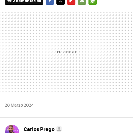
2 comentarios
FACEBOOK
TWITTER
FLIPBOARD
E-
WHATSAPP
MAIL
28 Marzo 2024
Carlos Prego