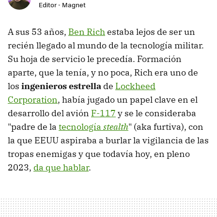
Editor - Magnet
A sus 53 años,
Ben Rich
estaba lejos de ser un
recién llegado al mundo de la tecnología militar.
Su hoja de servicio le precedía. Formación
aparte, que la tenía, y no poca, Rich era uno de
los
ingenieros estrella
de
Lockheed
Corporation
, había jugado un papel clave en el
desarrollo del avión
F-117
y se le consideraba
"padre de la
tecnología
stealth
" (aka furtiva), con
la que EEUU aspiraba a burlar la vigilancia de las
tropas enemigas y que todavía hoy, en pleno
2023,
da que hablar
.